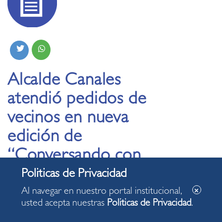
Alcalde Canales
atendió pedidos de
vecinos en nueva
edición de
“Conversando con
Carlos”
Al navegar en nuestro portal institucional,
usted acepta nuestras
Politicas de Privacidad
.
06.03.2024