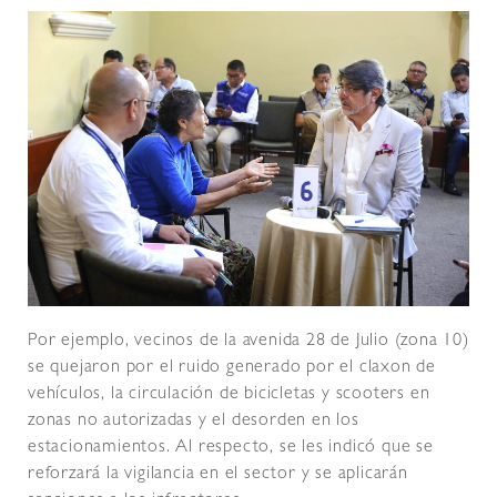
Por ejemplo, vecinos de la avenida 28 de Julio (zona 10)
se quejaron por el ruido generado por el claxon de
vehículos, la circulación de bicicletas y scooters en
zonas no autorizadas y el desorden en los
estacionamientos. Al respecto, se les indicó que se
reforzará la vigilancia en el sector y se aplicarán