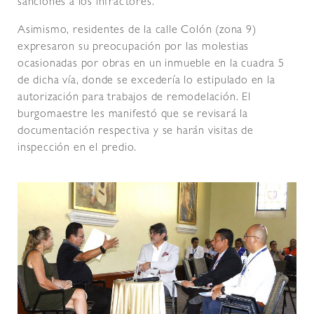
sanciones a los infractores.
Asimismo, residentes de la calle Colón (zona 9)
expresaron su preocupación por las molestias
ocasionadas por obras en un inmueble en la cuadra 5
de dicha vía, donde se excedería lo estipulado en la
autorización para trabajos de remodelación. El
burgomaestre les manifestó que se revisará la
documentación respectiva y se harán visitas de
inspección en el predio.