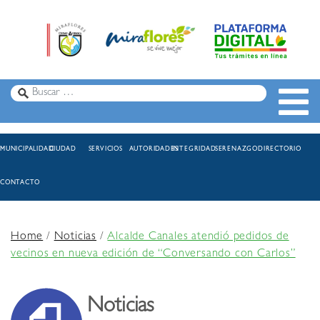
MUNICIPALIDAD
CIUDAD
SERVICIOS
AUTORIDADES
INTEGRIDAD
SERENAZGO
DIRECTORIO
CONTACTO
Home
/
Noticias
/
Alcalde Canales atendió pedidos de
vecinos en nueva edición de “Conversando con Carlos”
Noticias