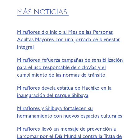
MÁS NOTICIAS:
Miraflores dio inicio al Mes de las Personas
Adultas Mayores con una jornada de bienestar
integral
Miraflores refuerza campañas de sensibilización
para el uso responsable de ciclovías y el
cumplimiento de las normas de tránsito
Miraflores devela estatua de Hachiko en la
inauguración del parque Shibuya
Miraflores y Shibuya fortalecen su
hermanamiento con nuevos espacios culturales
Miraflores llevó un mensaje de prevención a
Larcomar por el Día Mundial contra la Trata de