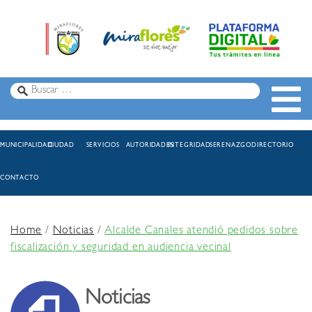
MUNICIPALIDAD
CIUDAD
SERVICIOS
AUTORIDADES
INTEGRIDAD
SERENAZGO
DIRECTORIO
CONTACTO
Home
/
Noticias
/
Alcalde Canales atendió pedidos sobre
fiscalización y seguridad en audiencia vecinal
Noticias