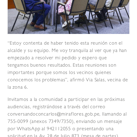
“Estoy contenta de haber tenido esta reunión con el
alcalde y su equipo. Me voy tranquila al ver que ya han
empezado a resolver mi pedido y espero que
tengamos buenos resultados. Estas reuniones son
importantes porque somos los vecinos quienes
conocemos los problemas”, afirmó Via Salas, vecina de
la zona 6.
Invitamos a la comunidad a participar en las próximas
audiencias, registrándose a través del correo
conversandoconcarlos@miraflores.gob.pe, llamando al
755-0099 (anexos 7349/7350), enviando un mensaje
por WhatsApp al 942112055 o presentando una
solicitud en la Av. 28 de Julio 873 (mesa de partes)