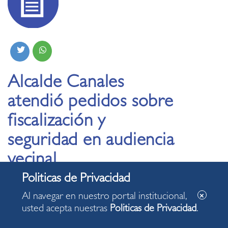
Alcalde Canales
atendió pedidos sobre
fiscalización y
seguridad en audiencia
vecinal
02.04.2025
Al navegar en nuestro portal institucional,
usted acepta nuestras
Politicas de Privacidad
.
En seis mesas de trabajo se abordaron diversos