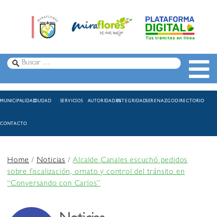
MUNICIPALIDAD
CIUDAD
SERVICIOS
AUTORIDADES
INTEGRIDAD
SERENAZGO
DIRECTORIO
CONTACTO
Home
/
Noticias
/
Alcalde Canales escuchó pedidos
sobre fiscalización, ornato y control del tránsito en
“Conversando con Carlos”