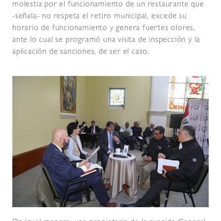
molestia por el funcionamiento de un restaurante que
-señala- no respeta el retiro municipal, excede su
horario de funcionamiento y genera fuertes olores,
ante lo cual se programó una visita de inspección y la
aplicación de sanciones, de ser el caso.