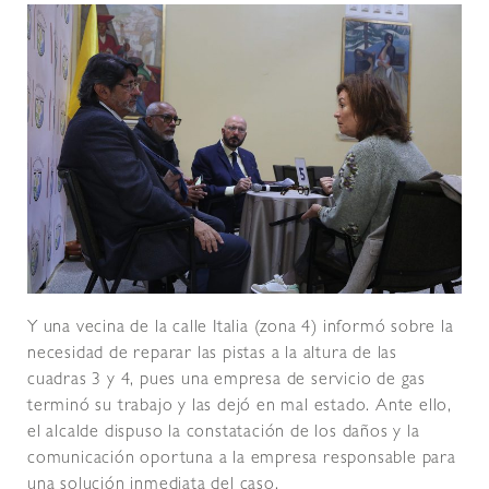
Y una vecina de la calle Italia (zona 4) informó sobre la
necesidad de reparar las pistas a la altura de las
cuadras 3 y 4, pues una empresa de servicio de gas
terminó su trabajo y las dejó en mal estado. Ante ello,
el alcalde dispuso la constatación de los daños y la
comunicación oportuna a la empresa responsable para
una solución inmediata del caso.