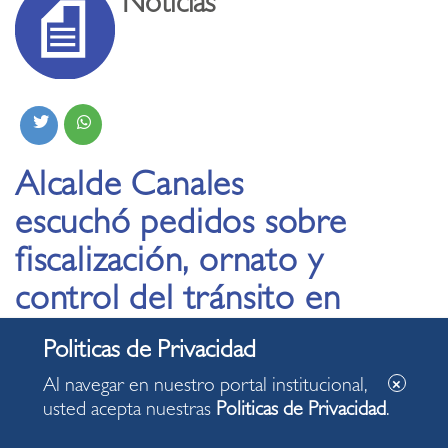
Noticias
Alcalde Canales
escuchó pedidos sobre
fiscalización, ornato y
control del tránsito en
“Conversando con
Carlos”
Al navegar en nuestro portal institucional,
usted acepta nuestras
Politicas de Privacidad
.
12.06.2024