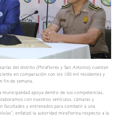
arías del distrito (Miraflores y San Antonio) cuentan
iciente en comparación con los 100 mil residentes y
un fin de semana.
a municipalidad apoya dentro de sus competencias,
colaboramos con nuestros vehículos, cámaras y
n facultados y entrenados para combatir a una
icías”, enfatizó la autoridad miraflorina respecto a la