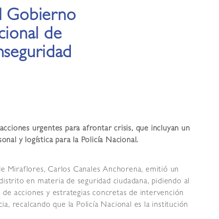
al Gobierno
cional de
nseguridad
cciones urgentes para afrontar crisis, que incluyan un
al y logística para la Policía Nacional.
 de Miraflores, Carlos Canales Anchorena, emitió un
distrito en materia de seguridad ciudadana, pidiendo al
de acciones y estrategias concretas de intervención
cia, recalcando que la Policía Nacional es la institución