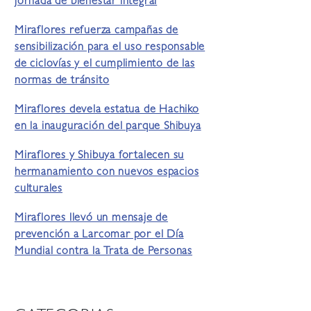
jornada de bienestar integral
Miraflores refuerza campañas de
sensibilización para el uso responsable
de ciclovías y el cumplimiento de las
normas de tránsito
Miraflores devela estatua de Hachiko
en la inauguración del parque Shibuya
Miraflores y Shibuya fortalecen su
hermanamiento con nuevos espacios
culturales
Miraflores llevó un mensaje de
prevención a Larcomar por el Día
Mundial contra la Trata de Personas