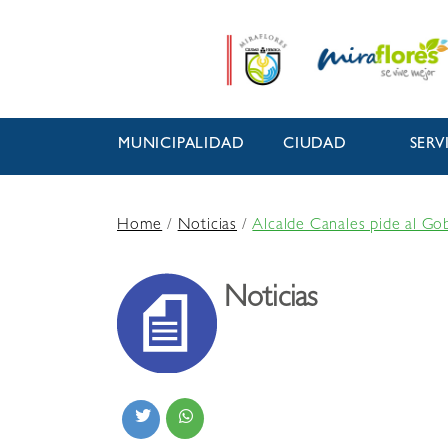
MUNICIPALIDAD
CIUDAD
SERV
Home
/
Noticias
/
Alcalde Canales pide al Go
Noticias