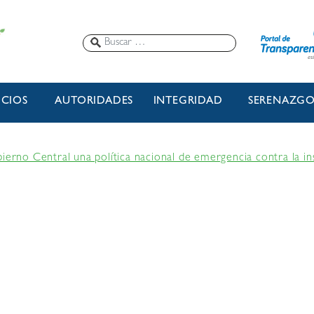
ICIOS
AUTORIDADES
INTEGRIDAD
SERENAZG
bierno Central una política nacional de emergencia contra la i