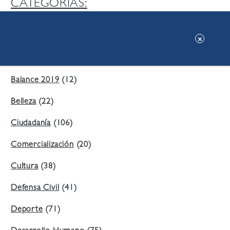
CATEGORIAS:
Ambiente
(197)
Áreas Verdes
(38)
Balance 2019
(12)
Belleza
(22)
Ciudadanía
(106)
Comercialización
(20)
Cultura
(38)
Defensa Civil
(41)
Deporte
(71)