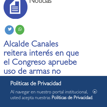
Noticias
Alcalde Canales
reitera interés en que
el Congreso apruebe
uso de armas no
letales por parte de
serenos
Al navegar en nuestro portal institucional,
usted acepta nuestras
Politicas de Privacidad
.
14.06.2023