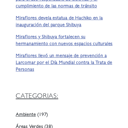
cumplimiento de las normas de tránsito
Miraflores devela estatua de Hachiko en la
inauguración del parque Shibuya
Miraflores y Shibuya fortalecen su
hermanamiento con nuevos espacios culturales
Miraflores llevó un mensaje de prevención a
Larcomar por el Día Mundial contra la Trata de
Personas
CATEGORIAS:
Ambiente
(197)
Áreas Verdes
(38)