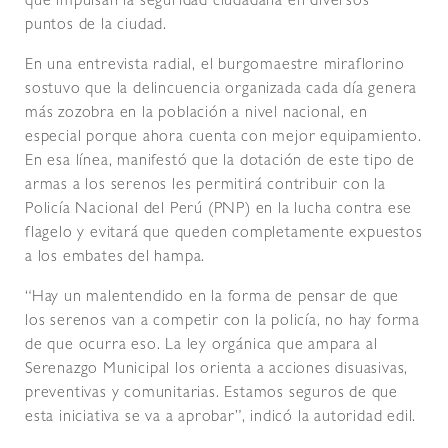
que impulsan la seguridad ciudadana en diversos
puntos de la ciudad.
En una entrevista radial, el burgomaestre miraflorino
sostuvo que la delincuencia organizada cada día genera
más zozobra en la población a nivel nacional, en
especial porque ahora cuenta con mejor equipamiento.
En esa línea, manifestó que la dotación de este tipo de
armas a los serenos les permitirá contribuir con la
Policía Nacional del Perú (PNP) en la lucha contra ese
flagelo y evitará que queden completamente expuestos
a los embates del hampa.
“Hay un malentendido en la forma de pensar de que
los serenos van a competir con la policía, no hay forma
de que ocurra eso. La ley orgánica que ampara al
Serenazgo Municipal los orienta a acciones disuasivas,
preventivas y comunitarias. Estamos seguros de que
esta iniciativa se va a aprobar”, indicó la autoridad edil.