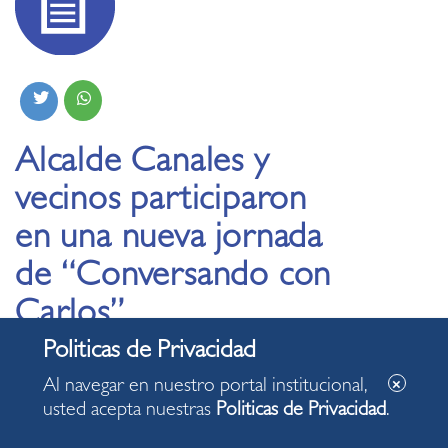
Alcalde Canales y
vecinos participaron
en una nueva jornada
de “Conversando con
Carlos”
26.06.2024
Al navegar en nuestro portal institucional,
usted acepta nuestras
Politicas de Privacidad
.
Burgomaestre abordó temas relacionados a la