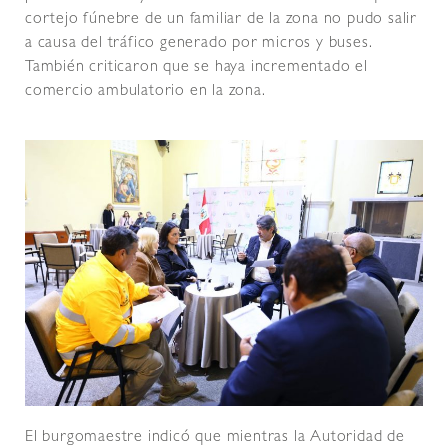
cortejo fúnebre de un familiar de la zona no pudo salir
a causa del tráfico generado por micros y buses.
También criticaron que se haya incrementado el
comercio ambulatorio en la zona.
El burgomaestre indicó que mientras la Autoridad de