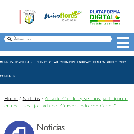
MUNICIPALIDAD
CIUDAD
SERVICIOS
AUTORIDADES
INTEGRIDAD
SERENAZGO
DIRECTORIO
CONTACTO
Home
/
Noticias
/
Alcalde Canales y vecinos participaron
en una nueva jornada de “Conversando con Carlos”
Noticias