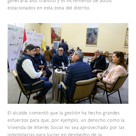
generaría alto tránsito y el incremento de autos
estacionados en esta zona del distrito.
El alcalde comentó que la gestión ha hecho grandes
esfuerzos para que, por ejemplo, un derecho como la
Vivienda de Interés Social no sea aprovechado por las
inmobiliarias para lucrar en desmedro de la