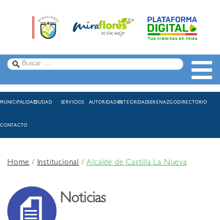
MUNICIPALIDAD
CIUDAD
SERVICIOS
AUTORIDADES
INTEGRIDAD
SERENAZGO
DIRECTORIO
CONTACTO
Home
/
Institucional
/
Alcalde de Castilla La Nueva
Noticias