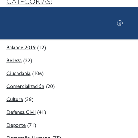
CATEGORIAS:
Ambiente
(197)
Áreas Verdes
(38)
Balance 2019
(12)
Belleza
(22)
Ciudadanía
(106)
Comercialización
(20)
Cultura
(38)
Defensa Civil
(41)
Deporte
(71)