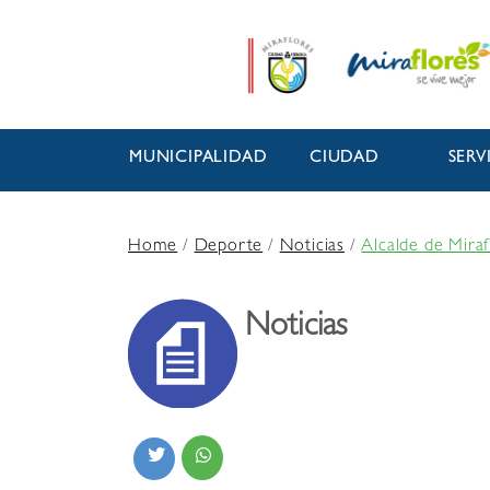
MUNICIPALIDAD
CIUDAD
SERV
Home
/
Deporte
/
Noticias
/
Alcalde de Mira
Noticias