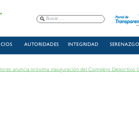
ICIOS
AUTORIDADES
INTEGRIDAD
SERENAZG
flores anuncia próxima inauguración del Complejo Deportivo 