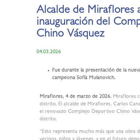
Alcalde de Miraflores
inauguración del Comp
Chino Vásquez
04.03.2026
Fue durante la presentación de la nueva
campeona Sofía Mulanovich.
Miraflores, 4 de marzo de 2026.
Miraflores c
distrito. El alcalde de Miraflores, Carlos Ca
el renovado Complejo Deportivo Chino Vásqu
distrito.
“Esto representa mucho más que una obra de 
vecinos, niños y jóvenes, y en el futuro de