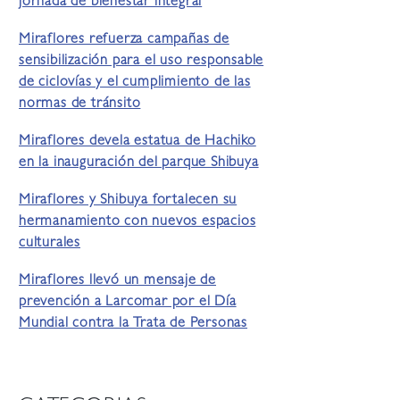
jornada de bienestar integral
Miraflores refuerza campañas de
sensibilización para el uso responsable
de ciclovías y el cumplimiento de las
normas de tránsito
Miraflores devela estatua de Hachiko
en la inauguración del parque Shibuya
Miraflores y Shibuya fortalecen su
hermanamiento con nuevos espacios
culturales
Miraflores llevó un mensaje de
prevención a Larcomar por el Día
Mundial contra la Trata de Personas