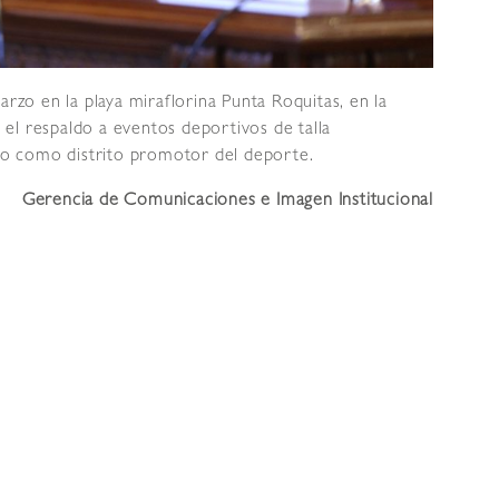
arzo en la playa miraflorina Punta Roquitas, en la
el respaldo a eventos deportivos de talla
zgo como distrito promotor del deporte.
Gerencia de Comunicaciones e Imagen Institucional