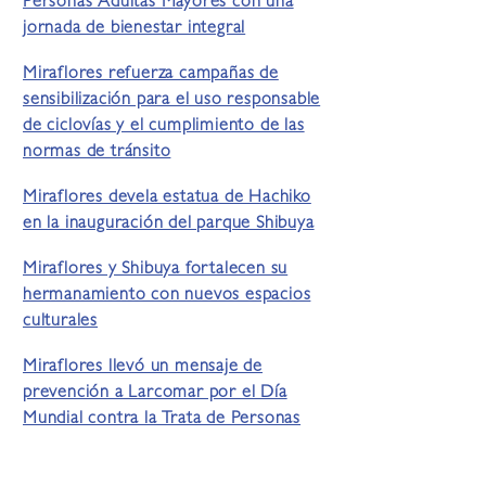
Personas Adultas Mayores con una
jornada de bienestar integral
Miraflores refuerza campañas de
sensibilización para el uso responsable
de ciclovías y el cumplimiento de las
normas de tránsito
Miraflores devela estatua de Hachiko
en la inauguración del parque Shibuya
Miraflores y Shibuya fortalecen su
hermanamiento con nuevos espacios
culturales
Miraflores llevó un mensaje de
prevención a Larcomar por el Día
Mundial contra la Trata de Personas