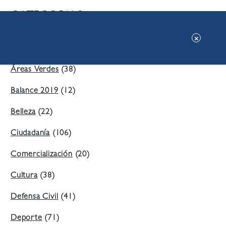
CATEGORIAS:
Ambiente
(197)
Áreas Verdes
(38)
Balance 2019
(12)
Belleza
(22)
Ciudadanía
(106)
Comercialización
(20)
Cultura
(38)
Defensa Civil
(41)
Deporte
(71)