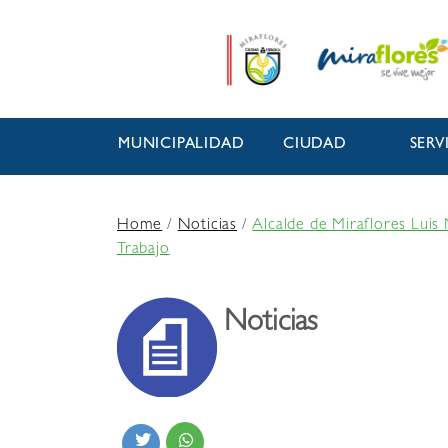
MUNICIPALIDAD
CIUDAD
SERV
Home
/
Noticias
/
Alcalde de Miraflores Luis 
Trabajo
Noticias