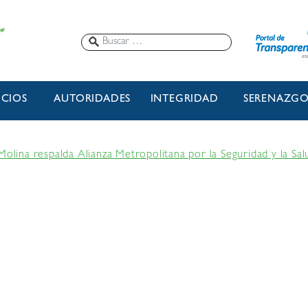
ICIOS
AUTORIDADES
INTEGRIDAD
SERENAZG
Molina respalda Alianza Metropolitana por la Seguridad y la Sal