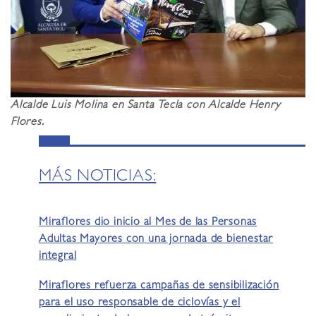
Alcalde Luis Molina en Santa Tecla con Alcalde Henry
Flores.
MÁS NOTICIAS:
Miraflores dio inicio al Mes de las Personas
Adultas Mayores con una jornada de bienestar
integral
Miraflores refuerza campañas de sensibilización
para el uso responsable de ciclovías y el