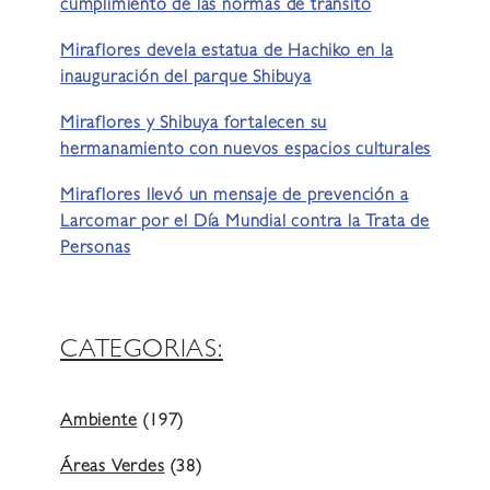
cumplimiento de las normas de tránsito
Miraflores devela estatua de Hachiko en la
inauguración del parque Shibuya
Miraflores y Shibuya fortalecen su
hermanamiento con nuevos espacios culturales
Miraflores llevó un mensaje de prevención a
Larcomar por el Día Mundial contra la Trata de
Personas
CATEGORIAS:
Ambiente
(197)
Áreas Verdes
(38)