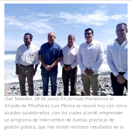
(San Salvador, 28 de junio) En jornada maratónica el
Alcalde de Miraflores Luis Molina se reunió hoy con cinco
alcaldes salvadoreños, con los cuales acordó emprender
un programa de intercambio de buenas prácticas de
gestión pública, que han tenido exitosos resultados en la