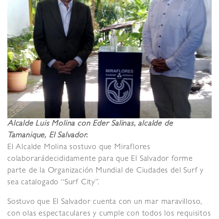
Alcalde Luis Molina con Eder Salinas, alcalde de
Tamanique, El Salvador.
El Alcalde Molina sostuvo que Miraflores
colaborarádecididamente para que El Salvador forme
parte de la Organización Mundial de Ciudades del Surf y
sea catalogado “Surf City”.
Sostuvo que El Salvador cuenta con un mar maravilloso,
con olas espectaculares y cumple con todos los requisitos