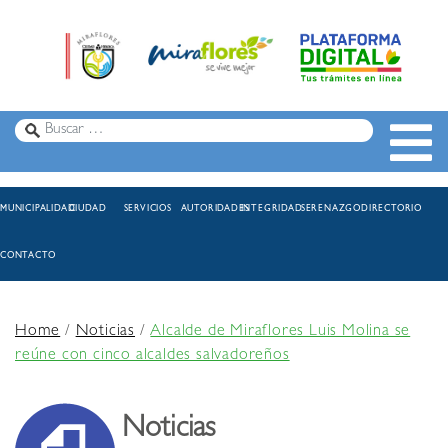
MUNICIPALIDAD
CIUDAD
SERVICIOS
AUTORIDADES
INTEGRIDAD
SERENAZGO
DIRECTORIO
CONTACTO
Home
/
Noticias
/
Alcalde de Miraflores Luis Molina se
reúne con cinco alcaldes salvadoreños
Noticias