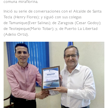
comuna miraflorina.
Inició su serie de conversaciones con el Alcalde de Santa
Tecla (Henry Flores); y siguió con sus colegas
de Tamanique(Ever Salinas); de Zaragoza (Cesar Godoy);
de Teotepeque(Mario Tobar); y, de Puerto La Libertad
(Adelio Ortiz).