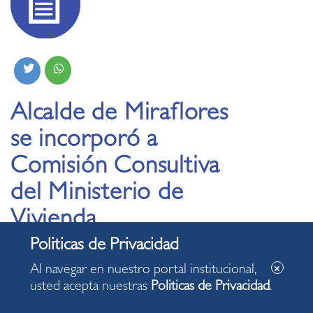
Alcalde de Miraflores
se incorporó a
Comisión Consultiva
del Ministerio de
Vivienda
23.01.2026
Al navegar en nuestro portal institucional,
usted acepta nuestras
Politicas de Privacidad
.
Alcalde Carlos Canales dijo que hará respetar las