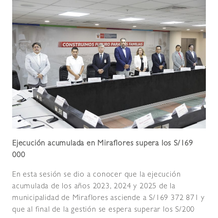
Ejecución acumulada en Miraflores supera los S/169
000
En esta sesión se dio a conocer que la ejecución
acumulada de los años 2023, 2024 y 2025 de la
municipalidad de Miraflores asciende a S/169 372 871 y
que al final de la gestión se espera superar los S/200