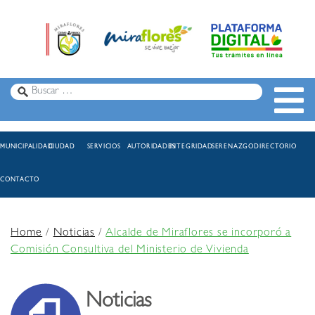
MUNICIPALIDAD
CIUDAD
SERVICIOS
AUTORIDADES
INTEGRIDAD
SERENAZGO
DIRECTORIO
CONTACTO
Home
/
Noticias
/
Alcalde de Miraflores se incorporó a
Comisión Consultiva del Ministerio de Vivienda
Noticias