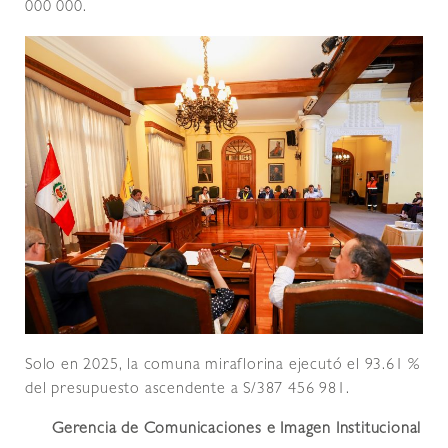
000 000.
Solo en 2025, la comuna miraflorina ejecutó el 93.61 %
del presupuesto ascendente a S/387 456 981.
Gerencia de Comunicaciones e Imagen Institucional