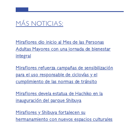
MÁS NOTICIAS:
Miraflores dio inicio al Mes de las Personas
Adultas Mayores con una jornada de bienestar
integral
Miraflores refuerza campañas de sensibilización
para el uso responsable de ciclovías y el
cumplimiento de las normas de tránsito
Miraflores devela estatua de Hachiko en la
inauguración del parque Shibuya
Miraflores y Shibuya fortalecen su
hermanamiento con nuevos espacios culturales