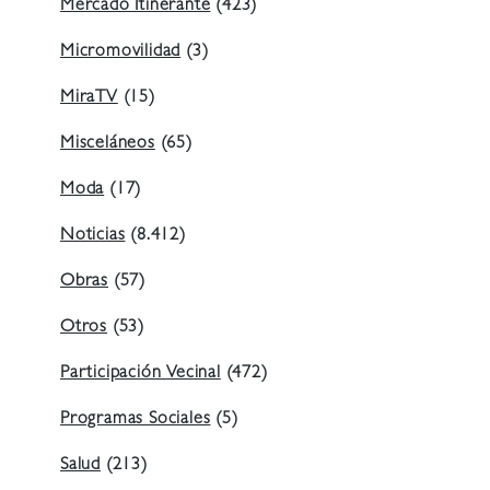
Mercado Itinerante
(423)
Micromovilidad
(3)
MiraTV
(15)
Misceláneos
(65)
Moda
(17)
Noticias
(8.412)
Obras
(57)
Otros
(53)
Participación Vecinal
(472)
Programas Sociales
(5)
Salud
(213)