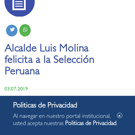
Alcalde Luis Molina
felicita a la Selección
Peruana
03.07.2019
Al navegar en nuestro portal institucional,
usted acepta nuestras
Politicas de Privacidad
.