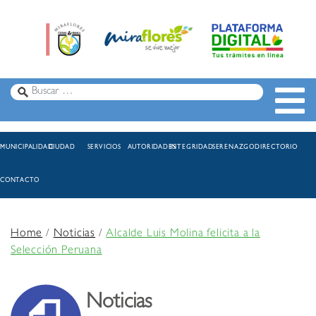
MUNICIPALIDAD
CIUDAD
SERVICIOS
AUTORIDADES
INTEGRIDAD
SERENAZGO
DIRECTORIO
CONTACTO
Home
/
Noticias
/
Alcalde Luis Molina felicita a la
Selección Peruana
Noticias