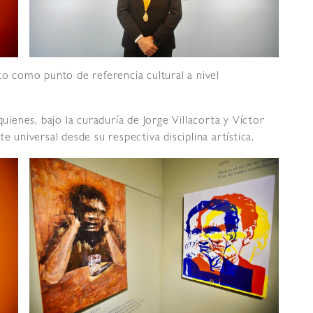
to como punto de referencia cultural a nivel
quienes, bajo la curaduría de Jorge Villacorta y Víctor
e universal desde su respectiva disciplina artística.