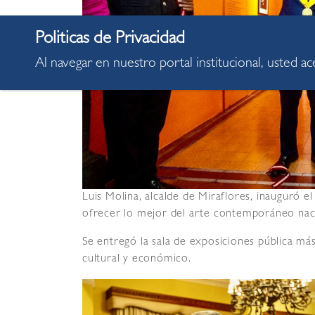
Al navegar en nuestro portal institucional, usted a
Luis Molina, alcalde de Miraflores, inauguró e
ofrecer lo mejor del arte contemporáneo naci
Se entregó la sala de exposiciones pública más
cultural y económico.