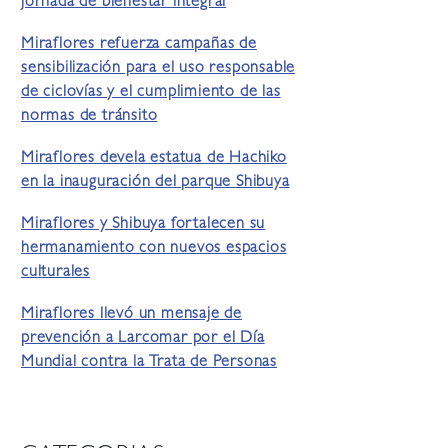
jornada de bienestar integral
Miraflores refuerza campañas de
sensibilización para el uso responsable
de ciclovías y el cumplimiento de las
normas de tránsito
Miraflores devela estatua de Hachiko
en la inauguración del parque Shibuya
Miraflores y Shibuya fortalecen su
hermanamiento con nuevos espacios
culturales
Miraflores llevó un mensaje de
prevención a Larcomar por el Día
Mundial contra la Trata de Personas