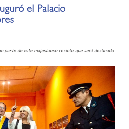
uguró el Palacio
ores
arte de este majestuoso recinto que será destinado