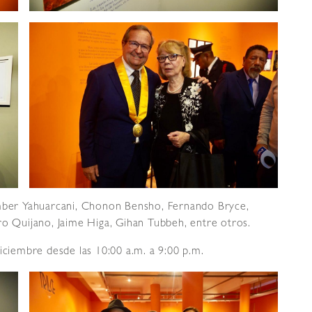
ember Yahuarcani, Chonon Bensho, Fernando Bryce,
ro Quijano, Jaime Higa, Gihan Tubbeh, entre otros.
iciembre desde las 10:00 a.m. a 9:00 p.m.