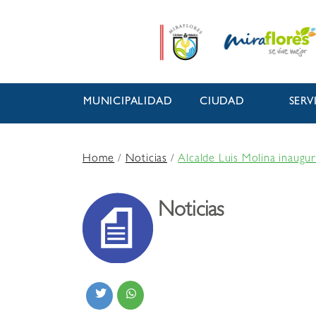
MUNICIPALIDAD
CIUDAD
SERV
Home
/
Noticias
/
Alcalde Luis Molina inaugur
Noticias