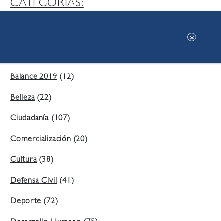
CATEGORIAS:
Ambiente
(197)
Áreas Verdes
(38)
Balance 2019
(12)
Belleza
(22)
Ciudadanía
(107)
Comercialización
(20)
Cultura
(38)
Defensa Civil
(41)
Deporte
(72)