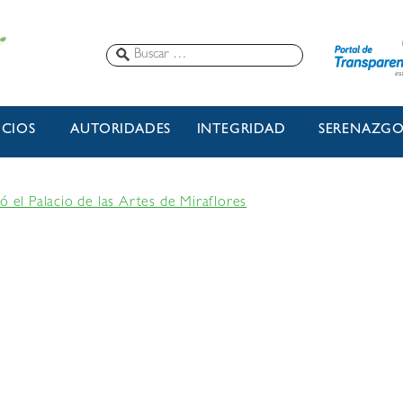
ICIOS
AUTORIDADES
INTEGRIDAD
SERENAZG
ó el Palacio de las Artes de Miraflores