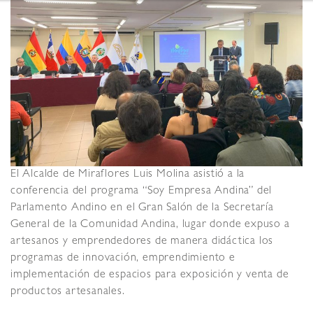
El Alcalde de Miraflores Luis Molina asistió a la
conferencia del programa “Soy Empresa Andina” del
Parlamento Andino en el Gran Salón de la Secretaría
General de la Comunidad Andina, lugar donde expuso a
artesanos y emprendedores de manera didáctica los
programas de innovación, emprendimiento e
implementación de espacios para exposición y venta de
productos artesanales.