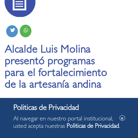
Alcalde Luis Molina
presentó programas
para el fortalecimiento
de la artesanía andina
14.11.2019
Al navegar en nuestro portal institucional,
usted acepta nuestras
Politicas de Privacidad
.