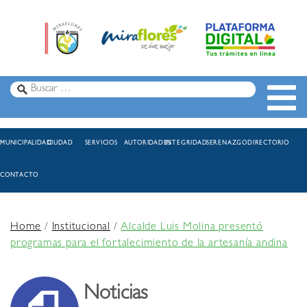
MUNICIPALIDAD
CIUDAD
SERVICIOS
AUTORIDADES
INTEGRIDAD
SERENAZGO
DIRECTORIO
CONTACTO
Home
/
Institucional
/
Alcalde Luis Molina presentó
programas para el fortalecimiento de la artesanía andina
Noticias