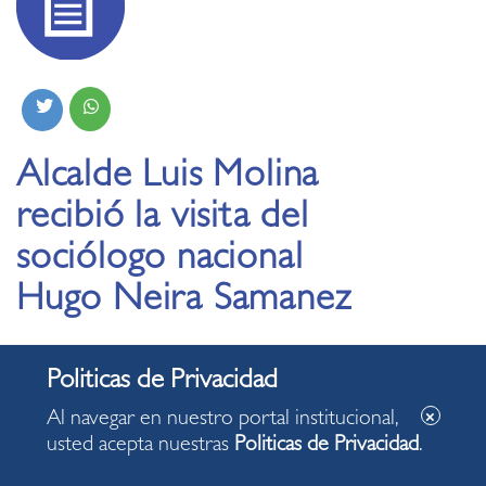
Alcalde Luis Molina
recibió la visita del
sociólogo nacional
Hugo Neira Samanez
02.12.2019
Al navegar en nuestro portal institucional,
usted acepta nuestras
Politicas de Privacidad
.