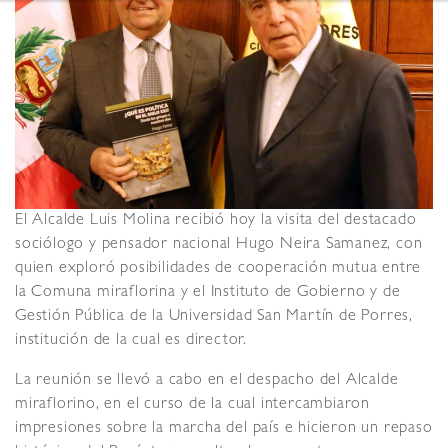
El Alcalde Luis Molina recibió hoy la visita del destacado
sociólogo y pensador nacional Hugo Neira Samanez, con
quien exploró posibilidades de cooperación mutua entre
la Comuna miraflorina y el Instituto de Gobierno y de
Gestión Pública de la Universidad San Martín de Porres,
institución de la cual es director.
La reunión se llevó a cabo en el despacho del Alcalde
miraflorino, en el curso de la cual intercambiaron
impresiones sobre la marcha del país e hicieron un repaso