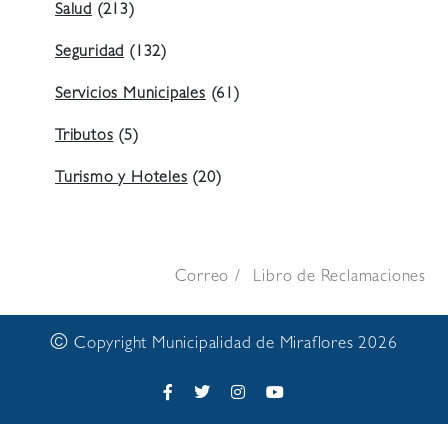
Salud
(213)
Seguridad
(132)
Servicios Municipales
(61)
Tributos
(5)
Turismo y Hoteles
(20)
Correo
Libro de Reclamaciones
©
Copyright Municipalidad de Miraflores 2026