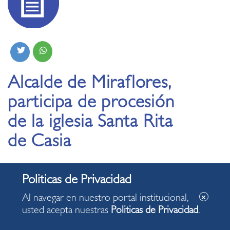
Alcalde de Miraflores,
participa de procesión
de la iglesia Santa Rita
de Casia
28.10.2019
Al navegar en nuestro portal institucional,
usted acepta nuestras
Politicas de Privacidad
.