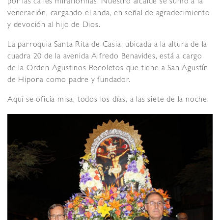
por las calles miraflorinas. Nuestro alcalde se sumó a la
veneración, cargando el anda, en señal de agradecimiento
y devoción al hijo de Dios.
La parroquia Santa Rita de Casia, ubicada a la altura de la
cuadra 20 de la avenida Alfredo Benavides, está a cargo
de la Orden Agustinos Recoletos que tiene a San Agustín
de Hipona como padre y fundador.
Aquí se oficia misa, todos los días, a las siete de la noche.