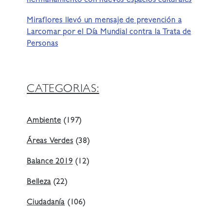
hermanamiento con nuevos espacios culturales
Miraflores llevó un mensaje de prevención a
Larcomar por el Día Mundial contra la Trata de
Personas
CATEGORIAS:
Ambiente
(197)
Áreas Verdes
(38)
Balance 2019
(12)
Belleza
(22)
Ciudadanía
(106)