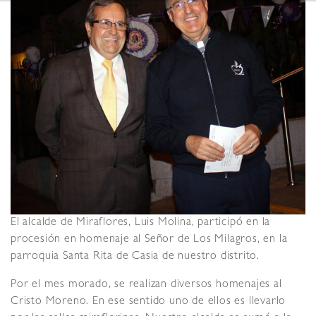
El alcalde de Miraflores, Luis Molina, participó en la
procesión en homenaje al Señor de Los Milagros, en la
parroquia Santa Rita de Casia de nuestro distrito.
Por el mes morado, se realizan diversos homenajes al
Cristo Moreno. En ese sentido uno de ellos es llevarlo