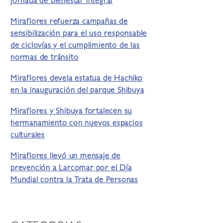
jornada de bienestar integral
Miraflores refuerza campañas de
sensibilización para el uso responsable
de ciclovías y el cumplimiento de las
normas de tránsito
Miraflores devela estatua de Hachiko
en la inauguración del parque Shibuya
Miraflores y Shibuya fortalecen su
hermanamiento con nuevos espacios
culturales
Miraflores llevó un mensaje de
prevención a Larcomar por el Día
Mundial contra la Trata de Personas