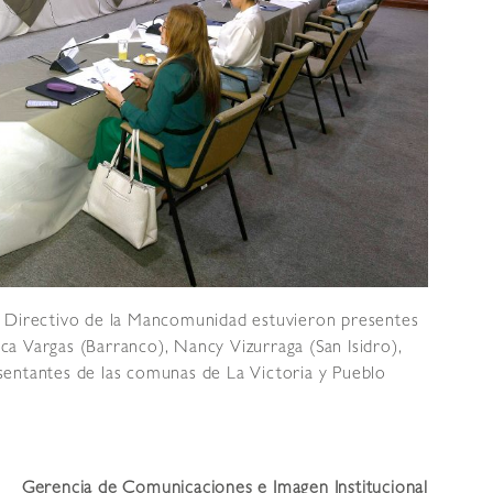
o Directivo de la Mancomunidad estuvieron presentes
sica Vargas (Barranco), Nancy Vizurraga (San Isidro),
sentantes de las comunas de La Victoria y Pueblo
Gerencia de Comunicaciones e Imagen Institucional