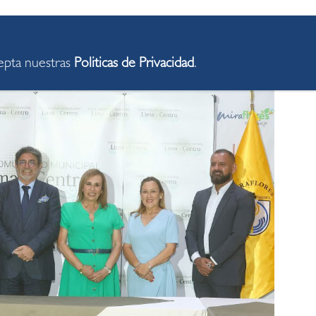
cepta nuestras
Politicas de Privacidad
.