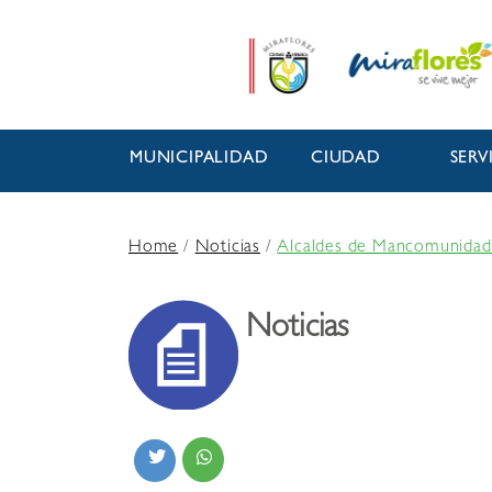
MUNICIPALIDAD
CIUDAD
SERV
Home
/
Noticias
/
Alcaldes de Mancomunidad
Noticias