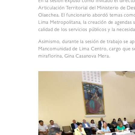
En la sesión expuso como invitado el directo
Articulación Territorial del Ministerio de De
Olaechea. El funcionario abordó temas como 
Lima Metropolitana, la creación de agendas soc
calidad de los servicios públicos y la necesi
Asimismo, durante la sesión de trabajo se ap
Mancomunidad de Lima Centro, cargo que se
miraflorina, Gina Casanova Mera.