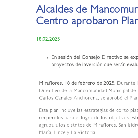
Alcaldes de Mancomun
Centro aprobaron Pla
18.02.2025
En sesión del Consejo Directivo se expu
proyectos de inversión que serán evalu
Miraflores, 18 de febrero de 2025.
Durante l
Directivo de la Mancomunidad Municipal de L
Carlos Canales Anchorena, se aprobó el Plan
Este plan incluye las estrategias de corto pla
requeridos para el logro de los objetivos es
agrupa a los distritos de Miraflores, San Isid
María, Lince y La Victoria.