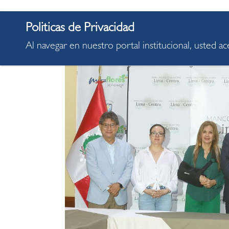
Al navegar en nuestro portal institucional, usted a