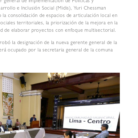
r general de Implementación de Políticas y
sarrollo e Inclusión Social (Midis), Yuri Chessman
la consolidación de espacios de articulación local en
iales territoriales, la priorización de la mejora en la
dad de elaborar proyectos con enfoque multisectorial.
robó la designación de la nueva gerente general de la
rá ocupado por la secretaria general de la comuna