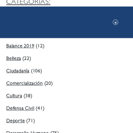
CATEGORIAS:
Ambiente
(197)
Áreas Verdes
(38)
Balance 2019
(12)
Belleza
(22)
Ciudadanía
(106)
Comercialización
(20)
Cultura
(38)
Defensa Civil
(41)
Deporte
(71)