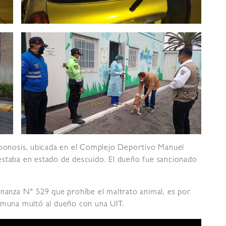
 Zoonosis, ubicada en el Complejo Deportivo Manuel
estaba en estado de descuido. El dueño fue sancionado
enanza N° 529 que prohíbe el maltrato animal, es por
comuna multó al dueño con una UIT.