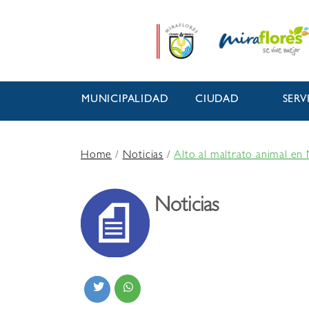
MUNICIPALIDAD
CIUDAD
SERV
Home
/
Noticias
/
Alto al maltrato animal en 
Noticias