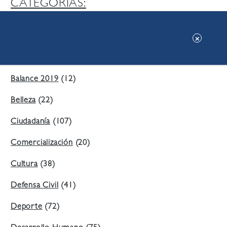
CATEGORIAS:
Ambiente
(197)
Áreas Verdes
(38)
Balance 2019
(12)
Belleza
(22)
Ciudadanía
(107)
Comercialización
(20)
Cultura
(38)
Defensa Civil
(41)
Deporte
(72)