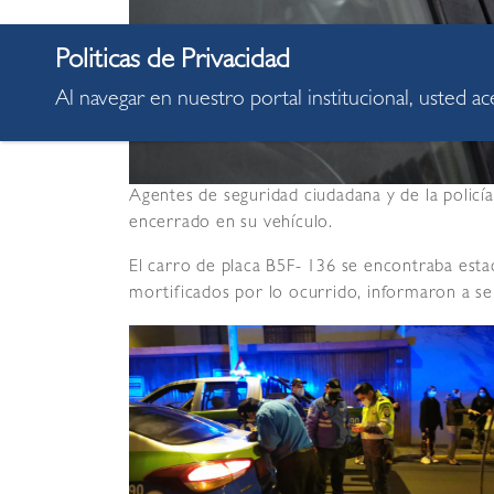
Al navegar en nuestro portal institucional, usted a
Agentes de seguridad ciudadana y de la policí
encerrado en su vehículo.
El carro de placa B5F- 136 se encontraba estac
mortificados por lo ocurrido, informaron a s