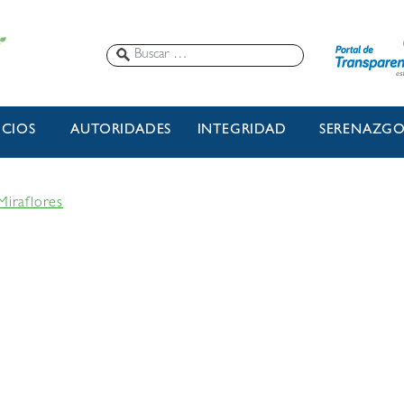
ICIOS
AUTORIDADES
INTEGRIDAD
SERENAZG
Miraflores