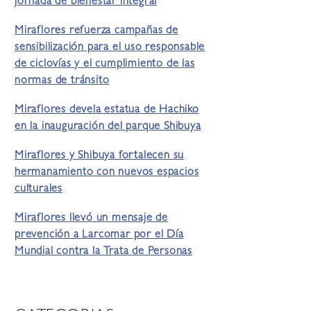
jornada de bienestar integral
Miraflores refuerza campañas de
sensibilización para el uso responsable
de ciclovías y el cumplimiento de las
normas de tránsito
Miraflores devela estatua de Hachiko
en la inauguración del parque Shibuya
Miraflores y Shibuya fortalecen su
hermanamiento con nuevos espacios
culturales
Miraflores llevó un mensaje de
prevención a Larcomar por el Día
Mundial contra la Trata de Personas