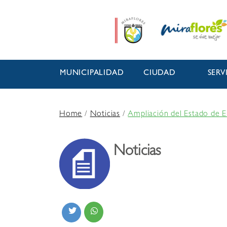
MUNICIPALIDAD
CIUDAD
SERV
Home
/
Noticias
/
Ampliación del Estado de E
Noticias