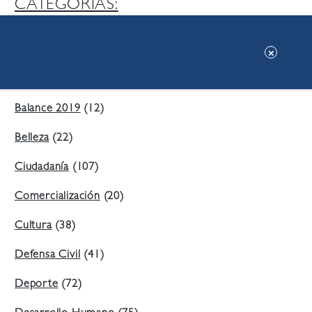
CATEGORIAS:
Ambiente
(197)
Áreas Verdes
(38)
Balance 2019
(12)
Belleza
(22)
Ciudadanía
(107)
Comercialización
(20)
Cultura
(38)
Defensa Civil
(41)
Deporte
(72)