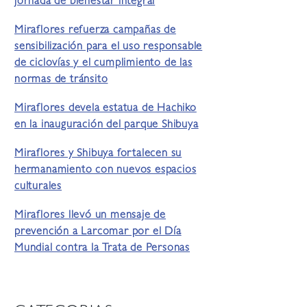
jornada de bienestar integral
Miraflores refuerza campañas de
sensibilización para el uso responsable
de ciclovías y el cumplimiento de las
normas de tránsito
Miraflores devela estatua de Hachiko
en la inauguración del parque Shibuya
Miraflores y Shibuya fortalecen su
hermanamiento con nuevos espacios
culturales
Miraflores llevó un mensaje de
prevención a Larcomar por el Día
Mundial contra la Trata de Personas