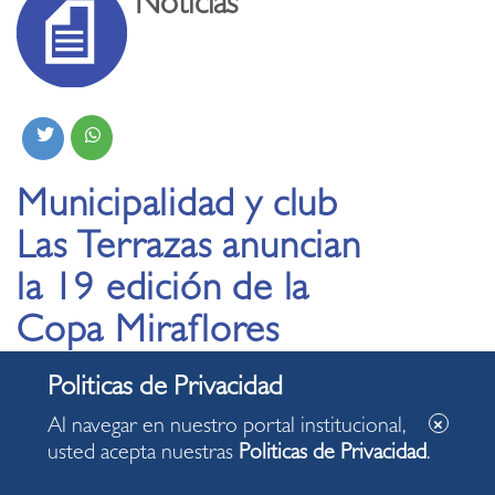
Noticias
Municipalidad y club
Las Terrazas anuncian
la 19 edición de la
Copa Miraflores
04.06.2026
Al navegar en nuestro portal institucional,
usted acepta nuestras
Politicas de Privacidad
.
Alrededor de 800 deportistas provenientes de 30
países participarán en la Copa Miraflores,