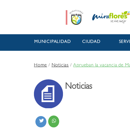
MUNICIPALIDAD
CIUDAD
SERV
Home
/
Noticias
/
Aprueban la vacancia de M
Noticias