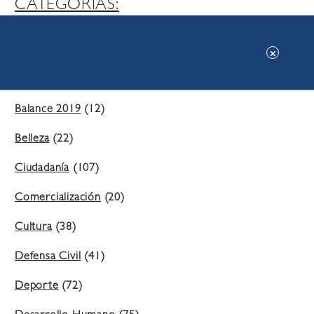
CATEGORIAS:
Ambiente
(197)
Áreas Verdes
(38)
Balance 2019
(12)
Belleza
(22)
Ciudadanía
(107)
Comercialización
(20)
Cultura
(38)
Defensa Civil
(41)
Deporte
(72)