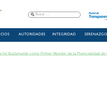
ICIOS
AUTORIDADES
INTEGRIDAD
SERENAZG
artín Bustamante como Primer Regidor de la Municipalidad de 