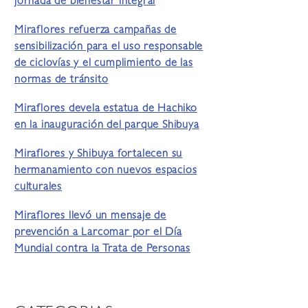
jornada de bienestar integral
Miraflores refuerza campañas de
sensibilización para el uso responsable
de ciclovías y el cumplimiento de las
normas de tránsito
Miraflores devela estatua de Hachiko
en la inauguración del parque Shibuya
Miraflores y Shibuya fortalecen su
hermanamiento con nuevos espacios
culturales
Miraflores llevó un mensaje de
prevención a Larcomar por el Día
Mundial contra la Trata de Personas