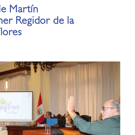
de Martín
er Regidor de la
lores