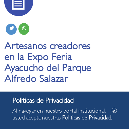
Artesanos creadores
en la Expo Feria
Ayacucho del Parque
Alfredo Salazar
04.11.2022
Al navegar en nuestro portal institucional,
usted acepta nuestras
Politicas de Privacidad
.