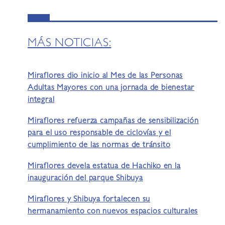
MÁS NOTICIAS:
Miraflores dio inicio al Mes de las Personas
Adultas Mayores con una jornada de bienestar
integral
Miraflores refuerza campañas de sensibilización
para el uso responsable de ciclovías y el
cumplimiento de las normas de tránsito
Miraflores devela estatua de Hachiko en la
inauguración del parque Shibuya
Miraflores y Shibuya fortalecen su
hermanamiento con nuevos espacios culturales