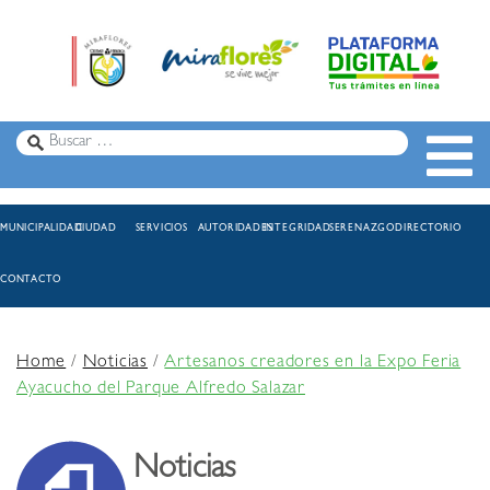
MUNICIPALIDAD
CIUDAD
SERVICIOS
AUTORIDADES
INTEGRIDAD
SERENAZGO
DIRECTORIO
CONTACTO
Home
/
Noticias
/
Artesanos creadores en la Expo Feria
Ayacucho del Parque Alfredo Salazar
Noticias