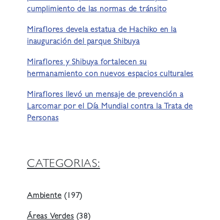
cumplimiento de las normas de tránsito
Miraflores devela estatua de Hachiko en la
inauguración del parque Shibuya
Miraflores y Shibuya fortalecen su
hermanamiento con nuevos espacios culturales
Miraflores llevó un mensaje de prevención a
Larcomar por el Día Mundial contra la Trata de
Personas
CATEGORIAS:
Ambiente
(197)
Áreas Verdes
(38)