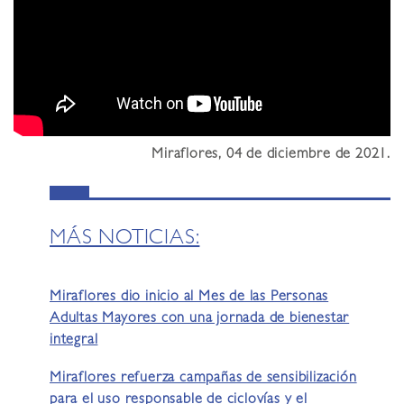
Miraflores, 04 de diciembre de 2021.
MÁS NOTICIAS:
Miraflores dio inicio al Mes de las Personas
Adultas Mayores con una jornada de bienestar
integral
Miraflores refuerza campañas de sensibilización
para el uso responsable de ciclovías y el