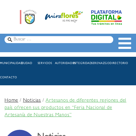
MUNICIPALIDAD
CIUDAD
SERVICIOS
AUTORIDADES
INTEGRIDAD
SERENAZGO
DIRECTORIO
CONTACTO
Home
/
Noticias
/
Artesanos de diferentes regiones del
país ofrecen sus productos en “Feria Nacional de
Artesanía de Nuestras Manos”