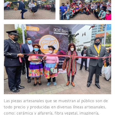
Las piezas artesanales que se muestran al público son de
todo precio y producidas en diversas líneas artesanales,
como: cerámica y alfarería, fibra vegetal, imaginería,