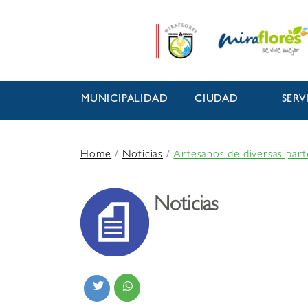
MUNICIPALIDAD
CIUDAD
SERV
Home
/
Noticias
/
Artesanos de diversas parte
Noticias