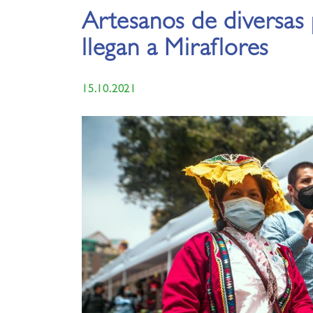
Artesanos de diversas 
llegan a Miraflores
15.10.2021