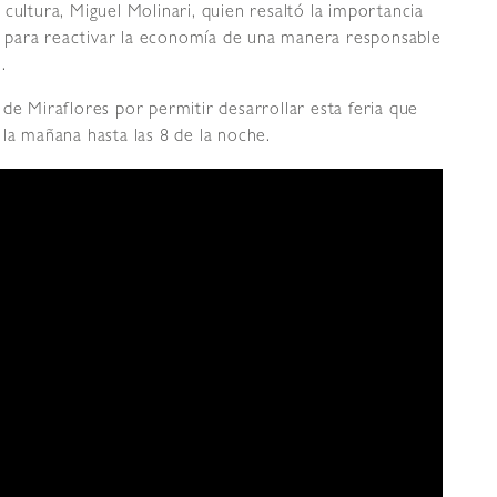
cultura, Miguel Molinari, quien resaltó la importancia
bre para reactivar la economía de una manera responsable
.
de Miraflores por permitir desarrollar esta feria que
la mañana hasta las 8 de la noche.