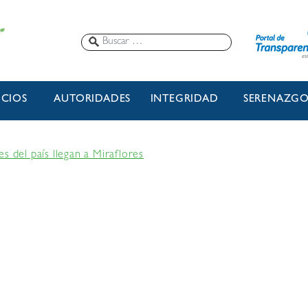
ICIOS
AUTORIDADES
INTEGRIDAD
SERENAZG
s del país llegan a Miraflores