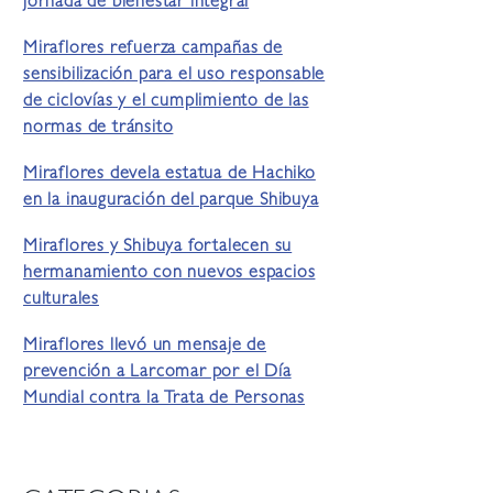
jornada de bienestar integral
Miraflores refuerza campañas de
sensibilización para el uso responsable
de ciclovías y el cumplimiento de las
normas de tránsito
Miraflores devela estatua de Hachiko
en la inauguración del parque Shibuya
Miraflores y Shibuya fortalecen su
hermanamiento con nuevos espacios
culturales
Miraflores llevó un mensaje de
prevención a Larcomar por el Día
Mundial contra la Trata de Personas