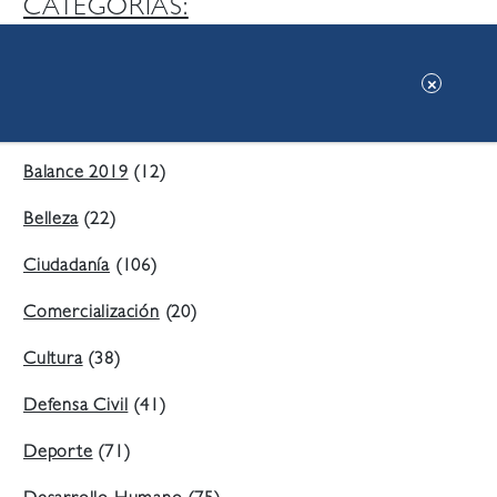
CATEGORIAS:
Ambiente
(197)
Áreas Verdes
(38)
Balance 2019
(12)
Belleza
(22)
Ciudadanía
(106)
Comercialización
(20)
Cultura
(38)
Defensa Civil
(41)
Deporte
(71)