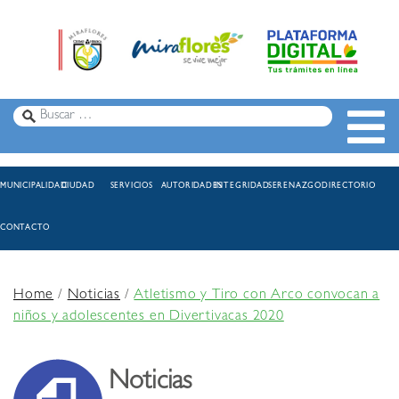
MUNICIPALIDAD
CIUDAD
SERVICIOS
AUTORIDADES
INTEGRIDAD
SERENAZGO
DIRECTORIO
CONTACTO
Home
/
Noticias
/
Atletismo y Tiro con Arco convocan a
niños y adolescentes en Divertivacas 2020
Noticias