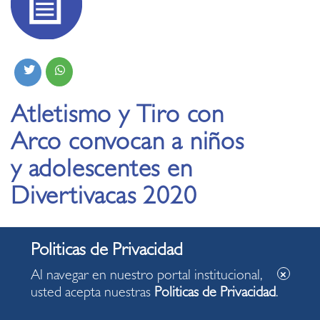
Atletismo y Tiro con
Arco convocan a niños
y adolescentes en
Divertivacas 2020
28.01.2020
Al navegar en nuestro portal institucional,
usted acepta nuestras
Politicas de Privacidad
.