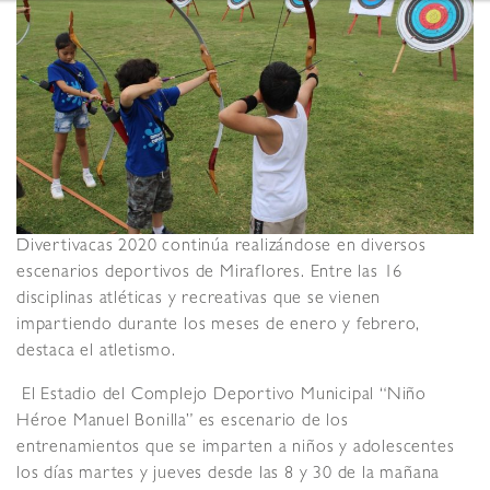
Divertivacas 2020 continúa realizándose en diversos
escenarios deportivos de Miraflores. Entre las 16
disciplinas atléticas y recreativas que se vienen
impartiendo durante los meses de enero y febrero,
destaca el atletismo.
El Estadio del Complejo Deportivo Municipal “Niño
Héroe Manuel Bonilla” es escenario de los
entrenamientos que se imparten a niños y adolescentes
los días martes y jueves desde las 8 y 30 de la mañana