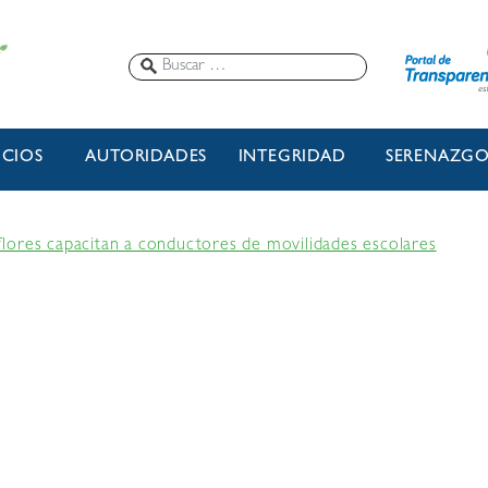
ICIOS
AUTORIDADES
INTEGRIDAD
SERENAZG
lores capacitan a conductores de movilidades escolares