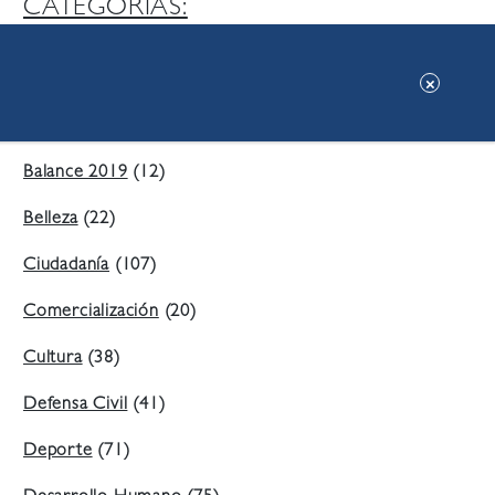
CATEGORIAS:
Ambiente
(197)
Áreas Verdes
(38)
Balance 2019
(12)
Belleza
(22)
Ciudadanía
(107)
Comercialización
(20)
Cultura
(38)
Defensa Civil
(41)
Deporte
(71)