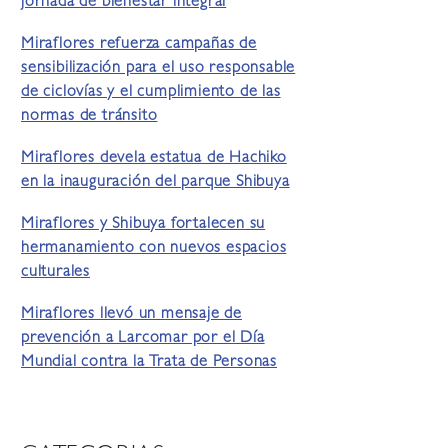
jornada de bienestar integral
Miraflores refuerza campañas de
sensibilización para el uso responsable
de ciclovías y el cumplimiento de las
normas de tránsito
Miraflores devela estatua de Hachiko
en la inauguración del parque Shibuya
Miraflores y Shibuya fortalecen su
hermanamiento con nuevos espacios
culturales
Miraflores llevó un mensaje de
prevención a Larcomar por el Día
Mundial contra la Trata de Personas