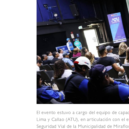
El evento estuvo a cargo del equipo de capa
Lima y Callao (ATU), en articulación con el
Seguridad Vial de la Municipalidad de Miraflo