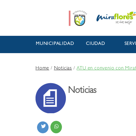
MUNICIPALIDAD
CIUDAD
SERV
Home
/
Noticias
/
ATU en convenio con Miraf
Noticias