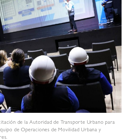
citación de la Autoridad de Transporte Urbano para
 equipo de Operaciones de Movilidad Urbana y
res.