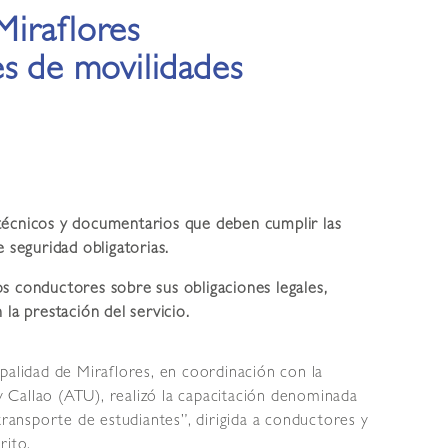
iraflores
es de movilidades
técnicos y documentarios que deben cumplir las
e seguridad obligatorias.
 los conductores sobre sus obligaciones legales,
la prestación del servicio.
palidad de Miraflores, en coordinación con la
Callao (ATU), realizó la capacitación denominada
transporte de estudiantes”, dirigida a conductores y
rito.