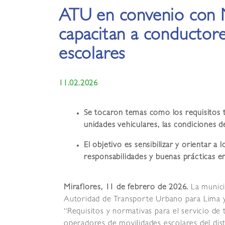
ATU en convenio con M
capacitan a conductor
escolares
11.02.2026
Se tocaron temas como los requisitos 
unidades vehiculares, las condiciones d
El objetivo es sensibilizar y orientar a
responsabilidades y buenas prácticas en 
Miraflores, 11 de febrero de 2026.
La munici
Autoridad de Transporte Urbano para Lima y 
“Requisitos y normativas para el servicio de 
operadores de movilidades escolares del dist