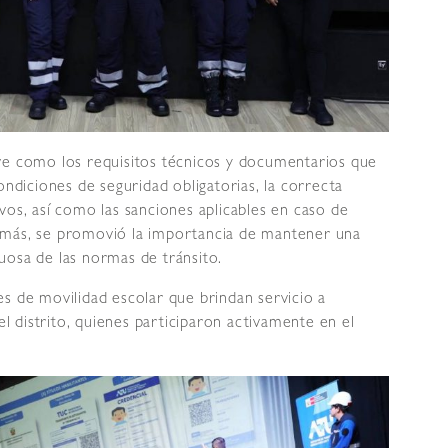
ve como los requisitos técnicos y documentarios que
ondiciones de seguridad obligatorias, la correcta
vos, así como las sanciones aplicables en caso de
emás, se promovió la importancia de mantener una
uosa de las normas de tránsito.
s de movilidad escolar que brindan servicio a
el distrito, quienes participaron activamente en el