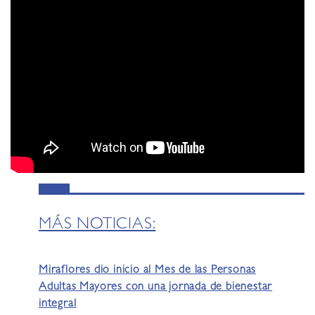
MÁS NOTICIAS:
Miraflores dio inicio al Mes de las Personas
Adultas Mayores con una jornada de bienestar
integral