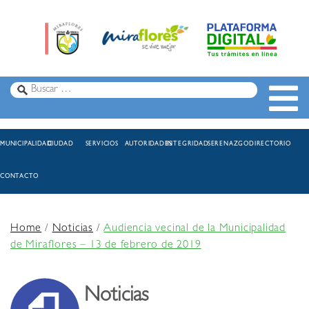
MUNICIPALIDAD
CIUDAD
SERVICIOS
AUTORIDADES
INTEGRIDAD
SERENAZGO
DIRECTORIO
CONTACTO
Home
/
Noticias
/
Audiencia vecinal de la Municipalidad
de Miraflores – 13 de febrero de 2019
Noticias