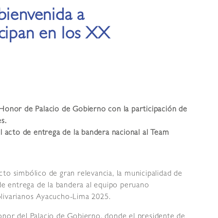
bienvenida a
cipan en los XX
 Honor de Palacio de Gobierno con la participación de
s.
el acto de entrega de la bandera nacional al Team
to simbólico de gran relevancia, la municipalidad de
 de entrega de la bandera al equipo peruano
olivarianos Ayacucho-Lima 2025.
onor del Palacio de Gobierno, donde el presidente de