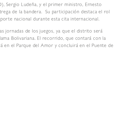
D), Sergio Ludeña, y el primer ministro, Ernesto
rega de la bandera. Su participación destaca el rol
eporte nacional durante esta cita internacional.
s jornadas de los juegos, ya que el distrito será
Llama Bolivariana. El recorrido, que contará con la
ará en el Parque del Amor y concluirá en el Puente de