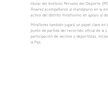
titular del Instituto Peruano del Deporte (IP
Álvarez acompañaron al mandatario en la ent
activo del distrito miraflorino en apoyo al d
Miraflores también jugará un papel clave en la
punto de partida del recorrido oficial de la 
participación de vecinos y deportistas, inici
la Paz.