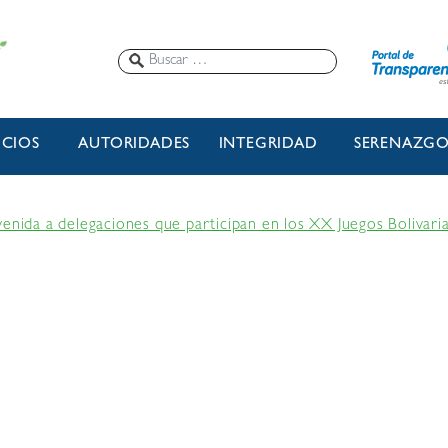
ICIOS
AUTORIDADES
INTEGRIDAD
SERENAZG
venida a delegaciones que participan en los XX Juegos Bolivari