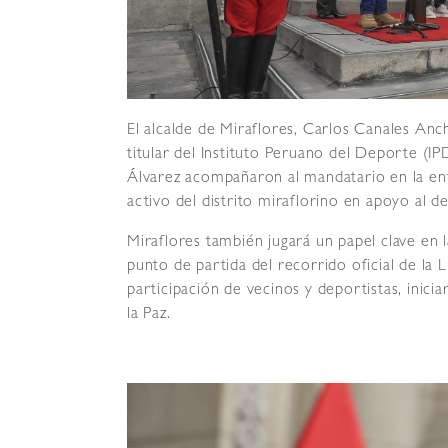
El alcalde de Miraflores, Carlos Canales Anc
titular del Instituto Peruano del Deporte (IP
Álvarez acompañaron al mandatario en la ent
activo del distrito miraflorino en apoyo al d
Miraflores también jugará un papel clave en la
punto de partida del recorrido oficial de la 
participación de vecinos y deportistas, inici
la Paz.