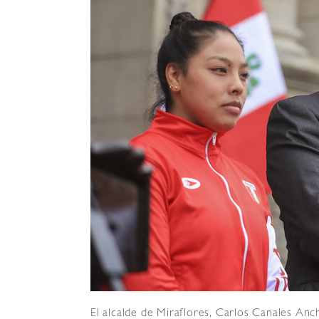
El alcalde de Miraflores, Carlos Canales Anc