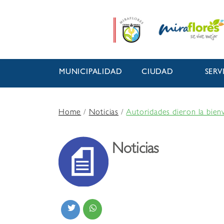
MUNICIPALIDAD
CIUDAD
SERV
Home
/
Noticias
/
Autoridades dieron la bien
Noticias