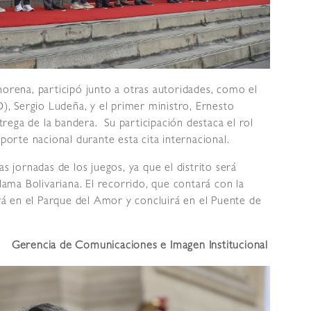
horena, participó junto a otras autoridades, como el
D), Sergio Ludeña, y el primer ministro, Ernesto
rega de la bandera. Su participación destaca el rol
eporte nacional durante esta cita internacional.
s jornadas de los juegos, ya que el distrito será
Llama Bolivariana. El recorrido, que contará con la
ará en el Parque del Amor y concluirá en el Puente de
Gerencia de Comunicaciones e Imagen Institucional