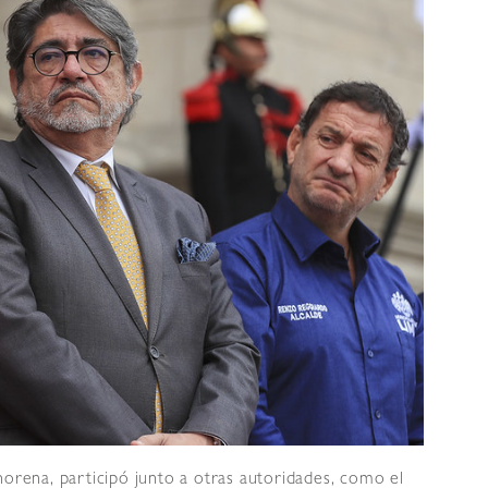
horena, participó junto a otras autoridades, como el