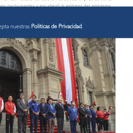
ciones participantes y encabezó la entrega del emblema
cepta nuestras
Politicas de Privacidad
.