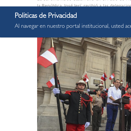
la República, José Jerí, recibió a las delega
nacional a los abanderados del Team Perú.
Al navegar en nuestro portal institucional, usted a