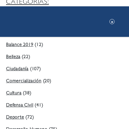
CATEGORIAS:
Ambiente
(197)
Áreas Verdes
(38)
Balance 2019
(12)
Belleza
(22)
Ciudadanía
(107)
Comercialización
(20)
Cultura
(38)
Defensa Civil
(41)
Deporte
(72)