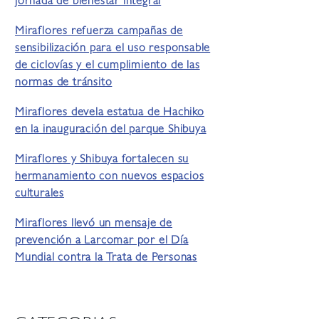
jornada de bienestar integral
Miraflores refuerza campañas de
sensibilización para el uso responsable
de ciclovías y el cumplimiento de las
normas de tránsito
Miraflores devela estatua de Hachiko
en la inauguración del parque Shibuya
Miraflores y Shibuya fortalecen su
hermanamiento con nuevos espacios
culturales
Miraflores llevó un mensaje de
prevención a Larcomar por el Día
Mundial contra la Trata de Personas