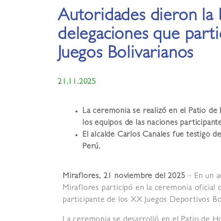
Autoridades dieron la 
delegaciones que parti
Juegos Bolivarianos
21.11.2025
La ceremonia se realizó en el Patio de
los equipos de las naciones participante
El alcalde Carlos Canales fue testigo d
Perú.
Miraflores, 21 noviembre del 2025
– En un ac
Miraflores participó en la ceremonia oficial
participante de los XX Juegos Deportivos B
La ceremonia se desarrolló en el Patio de H