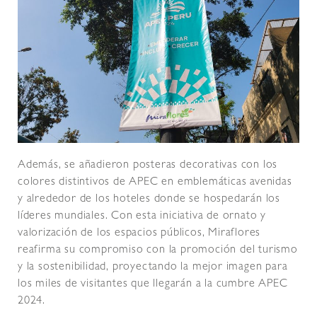
Además, se añadieron posteras decorativas con los
colores distintivos de APEC en emblemáticas avenidas
y alrededor de los hoteles donde se hospedarán los
líderes mundiales. Con esta iniciativa de ornato y
valorización de los espacios públicos, Miraflores
reafirma su compromiso con la promoción del turismo
y la sostenibilidad, proyectando la mejor imagen para
los miles de visitantes que llegarán a la cumbre APEC
2024.