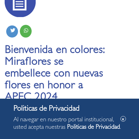
Bienvenida en colores:
Miraflores se
embellece con nuevas
flores en honor a
APEC 2024
12.11.2024
Al navegar en nuestro portal institucional,
usted acepta nuestras
Politicas de Privacidad
.
Comuna sembró flores de estación en espacios