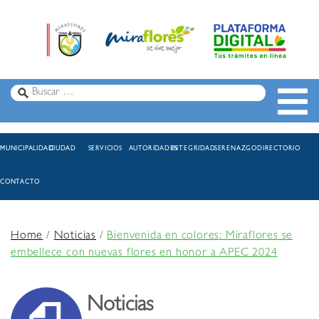
MUNICIPALIDAD
CIUDAD
SERVICIOS
AUTORIDADES
INTEGRIDAD
SERENAZGO
DIRECTORIO
CONTACTO
Home
/
Noticias
/
Bienvenida en colores: Miraflores se
embellece con nuevas flores en honor a APEC 2024
Noticias