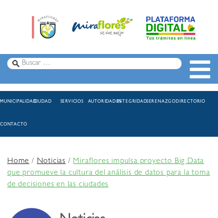
MUNICIPALIDAD
CIUDAD
SERVICIOS
AUTORIDADES
INTEGRIDAD
SERENAZGO
DIRECTORIO
CONTACTO
Home
/
Noticias
/
Miraflores impulsa proyecto Big Data
que promueve la cultura del análisis de datos para la toma
de decisiones en las ciudades