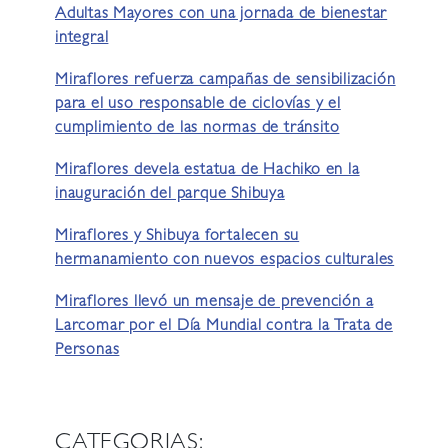
Adultas Mayores con una jornada de bienestar
integral
Miraflores refuerza campañas de sensibilización
para el uso responsable de ciclovías y el
cumplimiento de las normas de tránsito
Miraflores devela estatua de Hachiko en la
inauguración del parque Shibuya
Miraflores y Shibuya fortalecen su
hermanamiento con nuevos espacios culturales
Miraflores llevó un mensaje de prevención a
Larcomar por el Día Mundial contra la Trata de
Personas
CATEGORIAS: