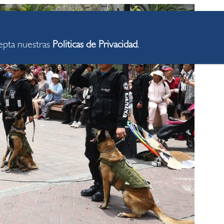
cepta nuestras
Politicas de Privacidad
.