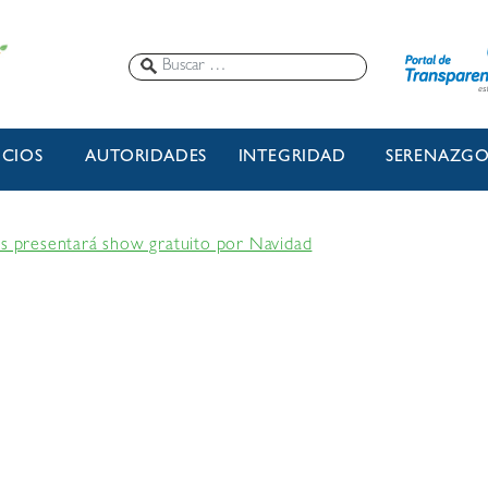
ICIOS
AUTORIDADES
INTEGRIDAD
SERENAZG
es presentará show gratuito por Navidad