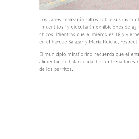
Los canes realizarán saltos sobre sus instruct
“muertitos” y ejecutarán exhibiciones de agi
chicos. Mientras que el miércoles 18 y viern
en el Parque Salazar y María Reiche, respect
El municipio miraflorino recuerda que el ent
alimentación balanceada. Los entrenadores rea
de los perritos.