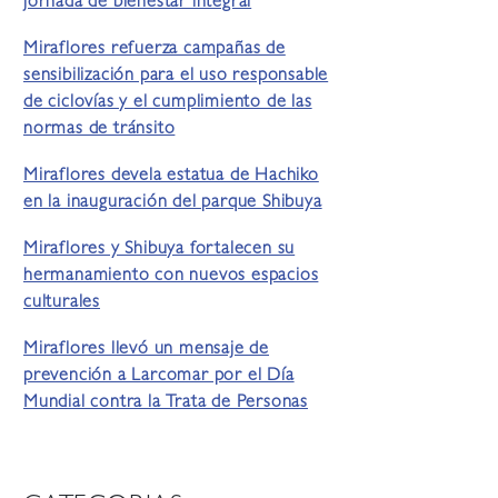
jornada de bienestar integral
Miraflores refuerza campañas de
sensibilización para el uso responsable
de ciclovías y el cumplimiento de las
normas de tránsito
Miraflores devela estatua de Hachiko
en la inauguración del parque Shibuya
Miraflores y Shibuya fortalecen su
hermanamiento con nuevos espacios
culturales
Miraflores llevó un mensaje de
prevención a Larcomar por el Día
Mundial contra la Trata de Personas