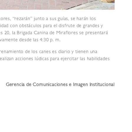
ores, “rezarán” junto a sus guías, se harán los
lidad con obstáculos para el disfrute de grandes y
es 20, la Brigada Canina de Miraflores se presentará
ivamente desde las 4:30 p. m.
renamiento de los canes es diario y tienen una
lizan acciones lúdicas para ejercitar las habilidades
Gerencia de Comunicaciones e Imagen Institucional