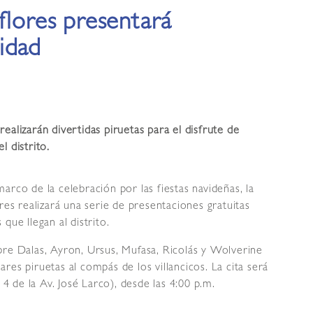
flores presentará
idad
ealizarán divertidas piruetas para el disfrute de
l distrito.
marco de la celebración por las fiestas navideñas, la
res realizará una serie de presentaciones gratuitas
 que llegan al distrito.
bre Dalas, Ayron, Ursus, Mufasa, Ricolás y Wolverine
es piruetas al compás de los villancicos. La cita será
 4 de la Av. José Larco), desde las 4:00 p.m.