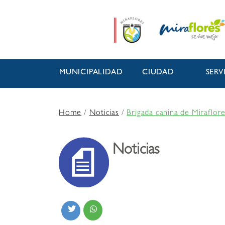
MUNICIPALIDAD
CIUDAD
SERV
Home
/
Noticias
/
Brigada canina de Miraflor
Noticias