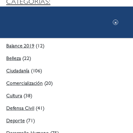
CATEGORIAS:
Ambiente
(197)
Áreas Verdes
(38)
Balance 2019
(12)
Belleza
(22)
Ciudadanía
(106)
Comercialización
(20)
Cultura
(38)
Defensa Civil
(41)
Deporte
(71)