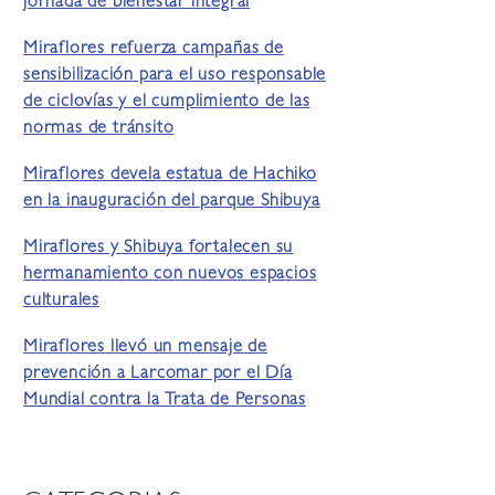
jornada de bienestar integral
Miraflores refuerza campañas de
sensibilización para el uso responsable
de ciclovías y el cumplimiento de las
normas de tránsito
Miraflores devela estatua de Hachiko
en la inauguración del parque Shibuya
Miraflores y Shibuya fortalecen su
hermanamiento con nuevos espacios
culturales
Miraflores llevó un mensaje de
prevención a Larcomar por el Día
Mundial contra la Trata de Personas