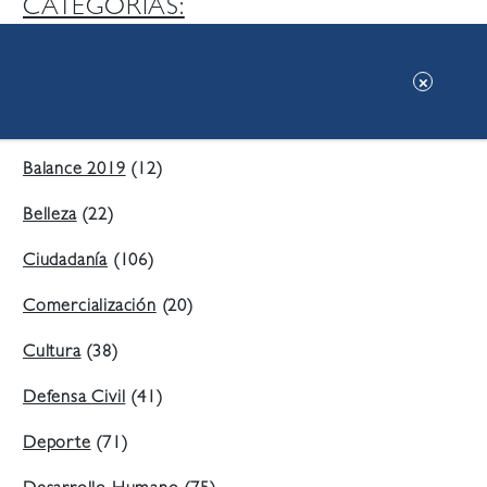
CATEGORIAS:
Ambiente
(197)
Áreas Verdes
(38)
Balance 2019
(12)
Belleza
(22)
Ciudadanía
(106)
Comercialización
(20)
Cultura
(38)
Defensa Civil
(41)
Deporte
(71)