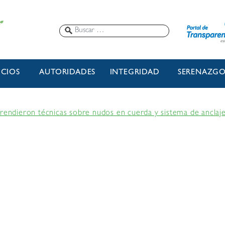
ICIOS
AUTORIDADES
INTEGRIDAD
SERENAZG
prendieron técnicas sobre nudos en cuerda y sistema de anclaj