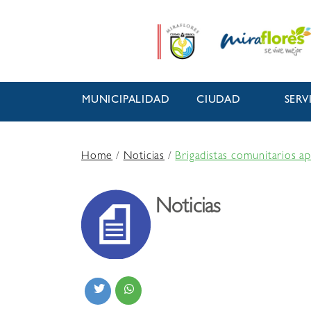
MUNICIPALIDAD
CIUDAD
SERV
Home
/
Noticias
/
Brigadistas comunitarios a
Noticias