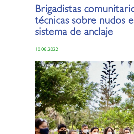
Brigadistas comunitari
técnicas sobre nudos e
sistema de anclaje
10.08.2022