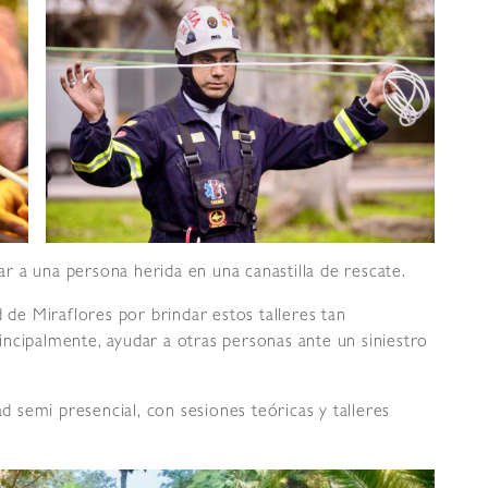
 a una persona herida en una canastilla de rescate.
d de Miraflores por brindar estos talleres tan
ncipalmente, ayudar a otras personas ante un siniestro
ad semi presencial, con sesiones teóricas y talleres