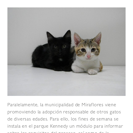
Paralelamente, la municipalidad de Miraflores viene
promoviendo la adopción responsable de otros gatos
de diversas edades. Para ello, los fines de semana se
instala en el parque Kennedy un módulo para informar