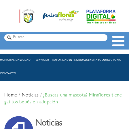
MUNICIPALIDAD
CIUDAD
SERVICIOS
AUTORIDADES
INTEGRIDAD
SERENAZGO
DIRECTORIO
CONTACTO
Home
/
Noticias
/
¿Buscas una mascota? Miraflores tiene
gatitos bebés en adopción
Noticias