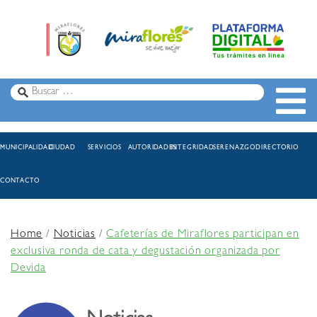
MUNICIPALIDAD
CIUDAD
SERVICIOS
AUTORIDADES
INTEGRIDAD
SERENAZGO
DIRECTORIO
CONTACTO
Home
/
Noticias
/
Cafeterías de Miraflores participan en
exclusiva ronda de cata y degustación organizada por
Devida