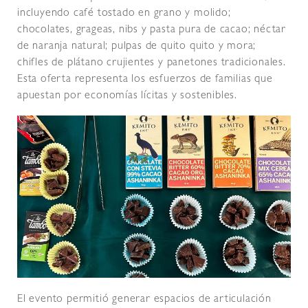
incluyendo café tostado en grano y molido;
chocolates, grageas, nibs y pasta pura de cacao; néctar
de naranja natural; pulpas de quito quito y mora;
chifles de plátano crujientes y panetones tradicionales.
Esta oferta representa los esfuerzos de familias que
apuestan por economías lícitas y sostenibles.
El evento permitió generar espacios de articulación