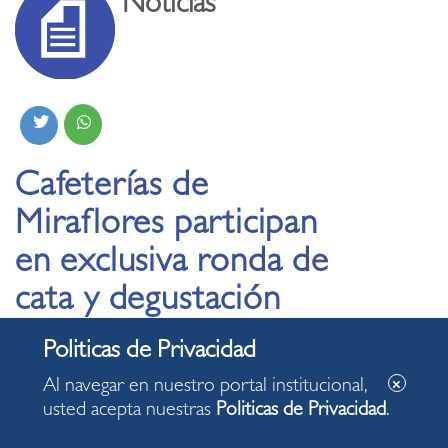
Noticias
Cafeterías de
Miraflores participan
en exclusiva ronda de
cata y degustación
organizada por Devida
Al navegar en nuestro portal institucional,
11.12.2025
usted acepta nuestras
Politicas de Privacidad
.