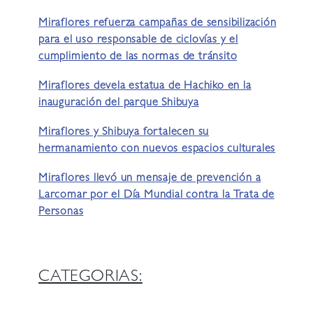
Miraflores refuerza campañas de sensibilización
para el uso responsable de ciclovías y el
cumplimiento de las normas de tránsito
Miraflores devela estatua de Hachiko en la
inauguración del parque Shibuya
Miraflores y Shibuya fortalecen su
hermanamiento con nuevos espacios culturales
Miraflores llevó un mensaje de prevención a
Larcomar por el Día Mundial contra la Trata de
Personas
CATEGORIAS: