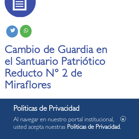
Cambio de Guardia en
el Santuario Patriótico
Reducto N° 2 de
Miraflores
11.07.2021
Al navegar en nuestro portal institucional,
usted acepta nuestras
Politicas de Privacidad
.