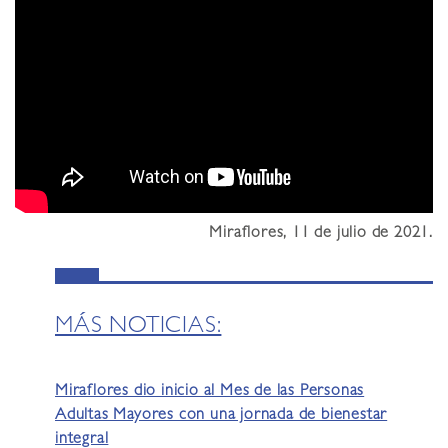
Miraflores, 11 de julio de 2021.
MÁS NOTICIAS:
Miraflores dio inicio al Mes de las Personas
Adultas Mayores con una jornada de bienestar
integral