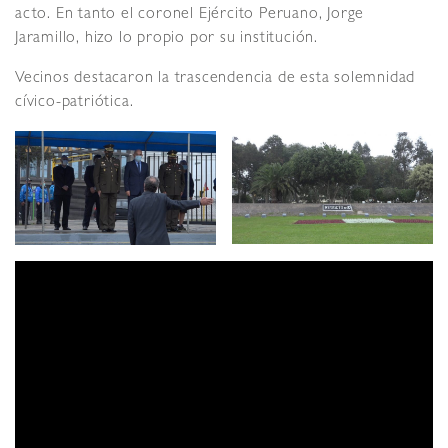
acto. En tanto el coronel Ejército Peruano, Jorge
Jaramillo, hizo lo propio por su institución.
Vecinos destacaron la trascendencia de esta solemnidad
cívico-patriótica.