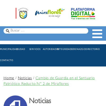
MUNICIPALIDAD
CIUDAD
SERVICIOS
AUTORIDADES
INTEGRIDAD
SERENAZGO
DIRECTORIO
CONTACTO
Home
/
Noticias
/
Cambio de Guardia en el Santuario
Patriótico Reducto N° 2 de Miraflores
Noticias