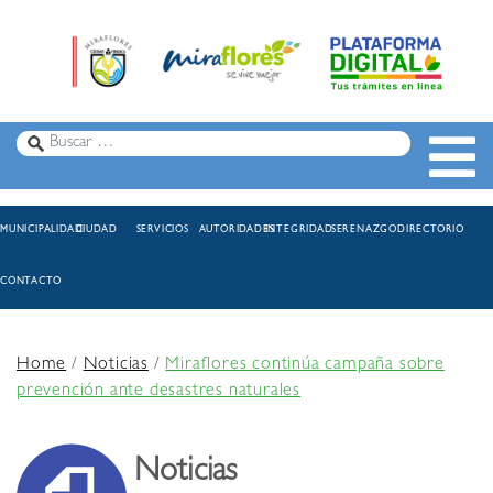
MUNICIPALIDAD
CIUDAD
SERVICIOS
AUTORIDADES
INTEGRIDAD
SERENAZGO
DIRECTORIO
CONTACTO
Home
/
Noticias
/
Miraflores continúa campaña sobre
prevención ante desastres naturales
Noticias