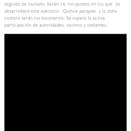
seguido de tsunami. Serán 16 los puntos en los que se
desarrollará este ejercicio. Quince parques y la zona
costera serán los escenarios. Se espera la activa
participación de autoridades, vecinos y visitantes.