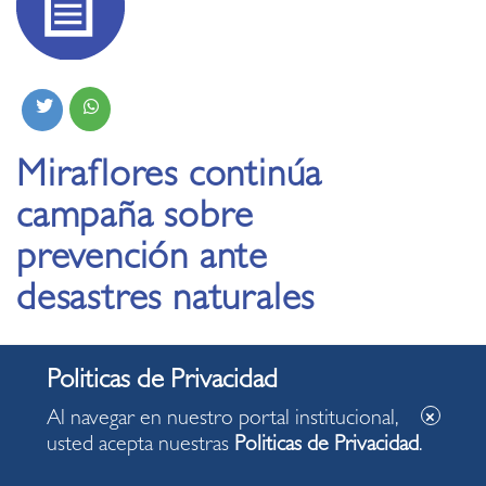
Miraflores continúa
campaña sobre
prevención ante
desastres naturales
27.05.2019
Cultivar el hábito de la prevención es el objetivo de la
Al navegar en nuestro portal institucional,
campaña de sensibilización realizada por la Municipalidad
usted acepta nuestras
Politicas de Privacidad
.
de Miraflores en el Parque Central de nuestro distrito.