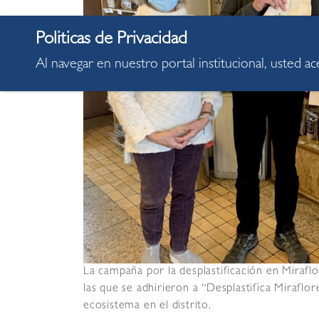
Al navegar en nuestro portal institucional, usted a
La campaña por la desplastificación en Miraf
las que se adhirieron a “Desplastifica Mirafl
ecosistema en el distrito.