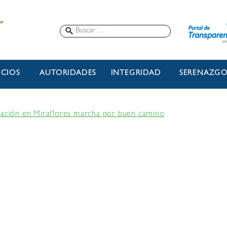
ICIOS
AUTORIDADES
INTEGRIDAD
SERENAZG
icación en Miraflores marcha por buen camino