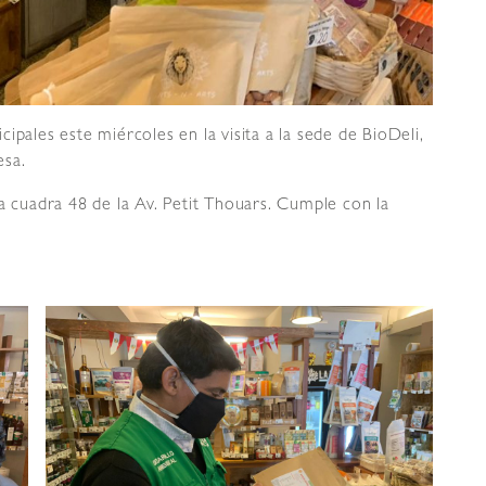
ipales este miércoles en la visita a la sede de BioDeli,
esa.
a cuadra 48 de la Av. Petit Thouars. Cumple con la