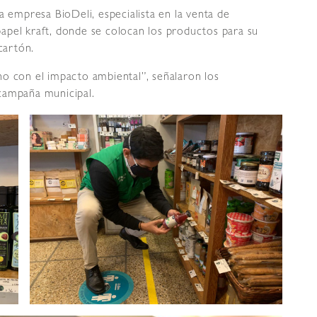
a empresa BioDeli, especialista en la venta de
apel kraft, donde se colocan los productos para su
cartón.
no con el impacto ambiental”, señalaron los
campaña municipal.