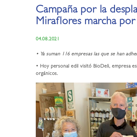
Campaña por la desplas
Miraflores marcha po
04.08.2021
• Ya suman 116 empresas las que se han adheri
• Hoy personal edil visitó BioDeli, empresa es
orgánicos.