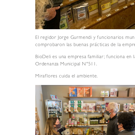
El regidor Jorge Gurmendi y funcionarios munic
comprobaron las buenas prácticas de la empr
BioDeli es una empresa familiar; funciona en l
Ordenanza Municipal N°511.
Miraflores cuida el ambiente.