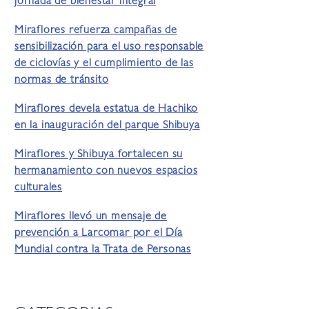
jornada de bienestar integral
Miraflores refuerza campañas de
sensibilización para el uso responsable
de ciclovías y el cumplimiento de las
normas de tránsito
Miraflores devela estatua de Hachiko
en la inauguración del parque Shibuya
Miraflores y Shibuya fortalecen su
hermanamiento con nuevos espacios
culturales
Miraflores llevó un mensaje de
prevención a Larcomar por el Día
Mundial contra la Trata de Personas