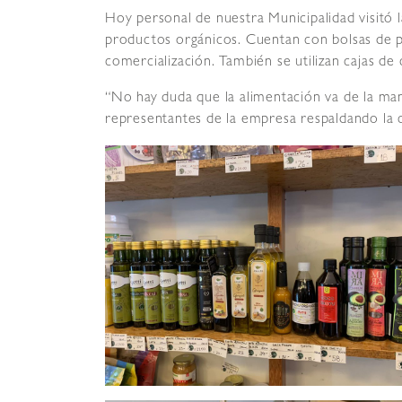
Hoy personal de nuestra Municipalidad visitó l
productos orgánicos. Cuentan con bolsas de p
comercialización. También se utilizan cajas de 
“No hay duda que la alimentación va de la ma
representantes de la empresa respaldando la 