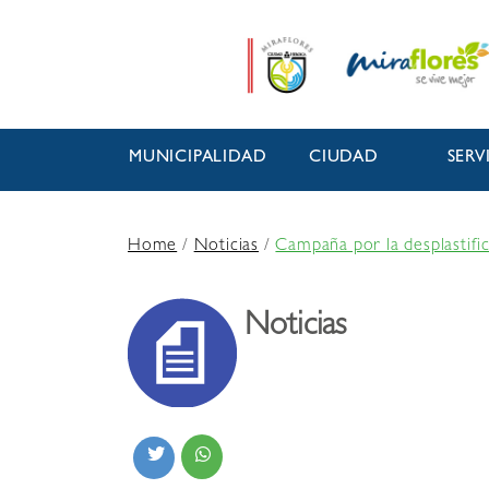
MUNICIPALIDAD
CIUDAD
SERV
Home
/
Noticias
/
Campaña por la desplastif
Noticias