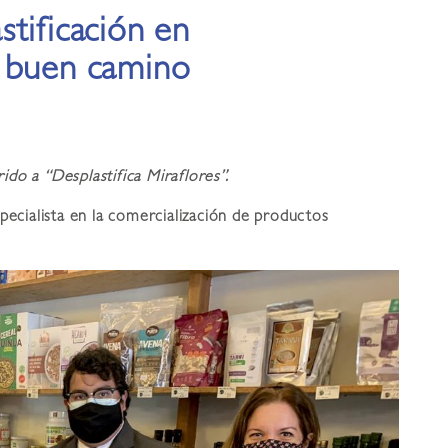
tificación en
r buen camino
do a “Desplastifica Miraflores”.
pecialista en la comercialización de productos