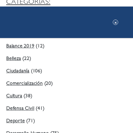
CATEGORIAS:
Ambiente
(197)
Áreas Verdes
(38)
Balance 2019
(12)
Belleza
(22)
Ciudadanía
(106)
Comercialización
(20)
Cultura
(38)
Defensa Civil
(41)
Deporte
(71)