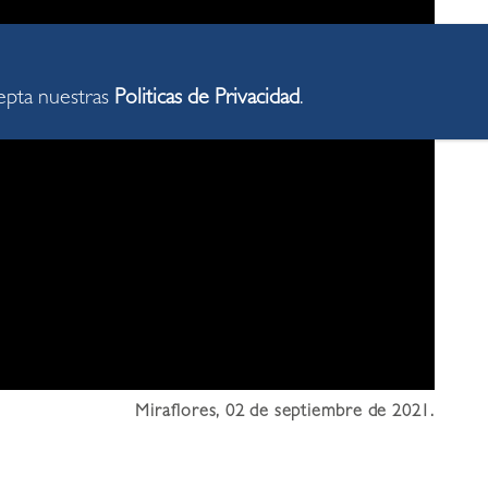
cepta nuestras
Politicas de Privacidad
.
Miraflores, 02 de septiembre de 2021.