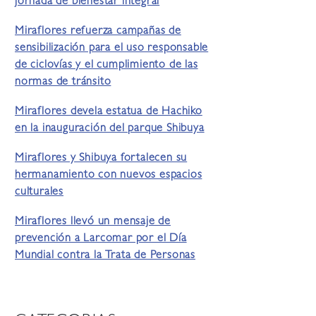
jornada de bienestar integral
Miraflores refuerza campañas de
sensibilización para el uso responsable
de ciclovías y el cumplimiento de las
normas de tránsito
Miraflores devela estatua de Hachiko
en la inauguración del parque Shibuya
Miraflores y Shibuya fortalecen su
hermanamiento con nuevos espacios
culturales
Miraflores llevó un mensaje de
prevención a Larcomar por el Día
Mundial contra la Trata de Personas