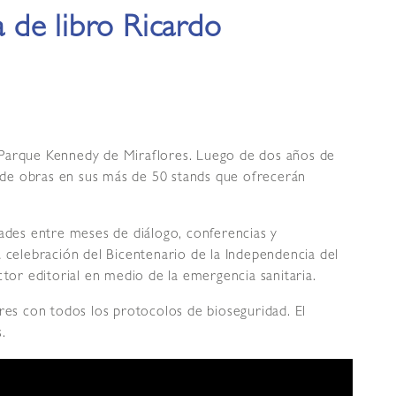
ia de libro Ricardo
el Parque Kennedy de Miraflores. Luego de dos años de
ad de obras en sus más de 50 stands que ofrecerán
dades entre meses de diálogo, conferencias y
a celebración del Bicentenario de la Independencia del
ctor editorial en medio de la emergencia sanitaria.
ores con todos los protocolos de bioseguridad. El
s.