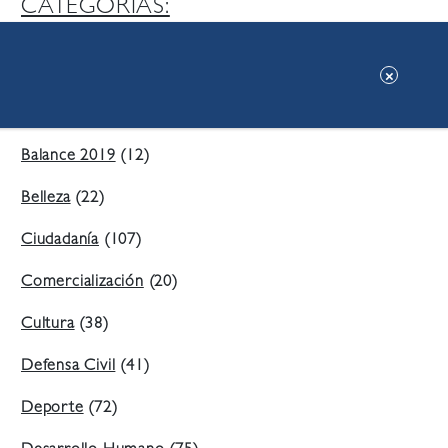
CATEGORIAS:
Ambiente
(197)
Áreas Verdes
(38)
Balance 2019
(12)
Belleza
(22)
Ciudadanía
(107)
Comercialización
(20)
Cultura
(38)
Defensa Civil
(41)
Deporte
(72)