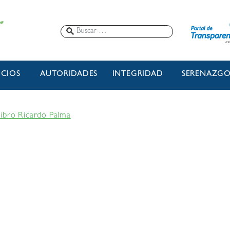
ICIOS
AUTORIDADES
INTEGRIDAD
SERENAZG
 libro Ricardo Palma