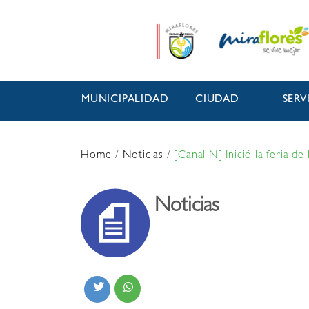
MUNICIPALIDAD
CIUDAD
SERV
Home
/
Noticias
/
[Canal N] Inició la feria de
Noticias