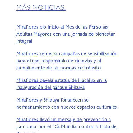
MÁS NOTICIAS:
Miraflores dio inicio al Mes de las Personas
Adultas Mayores con una jornada de bienestar
integral
Miraflores refuerza campañas de sensibilización
para el uso responsable de ciclovías y el
cumplimiento de las normas de tránsito
Miraflores devela estatua de Hachiko en la
inauguración del parque Shibuya
Miraflores y Shibuya fortalecen su
hermanamiento con nuevos espacios culturales
Miraflores llevó un mensaje de prevención a
Larcomar por el Día Mundial contra la Trata de