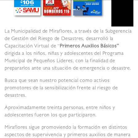
La Municipalidad de Miraflores, a través de la Subgerencia
de Gestión del Riesgo de Desastres, desarrolló la
Capacitación Virtual de “
Primeros Auxilios Básicos”
dirigida a los niños, niñas y adolescentes del Programa
Municipal de Pequeños Lideres,
con la finalidad de
prepararlos ante una situación de emergencia o desastre.
Busca que sean nuestro potencial como activos
promotores de la sensibilización frente al riesgo de
desastres.
Aproximadamente treinta personas, entre niños y
adolescentes fueron los que participaron.
Miraflores sigue promoviendo la formación en distintos
aspectos de supervivencia y primeros auxilios de manera