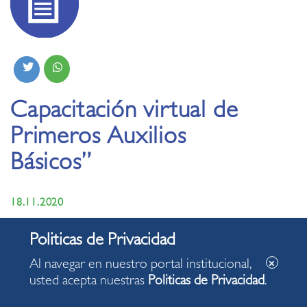
Capacitación virtual de
Primeros Auxilios
Básicos”
18.11.2020
Al navegar en nuestro portal institucional,
usted acepta nuestras
Politicas de Privacidad
.