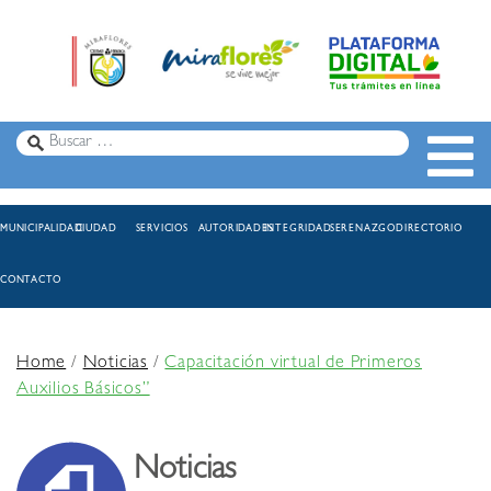
MUNICIPALIDAD
CIUDAD
SERVICIOS
AUTORIDADES
INTEGRIDAD
SERENAZGO
DIRECTORIO
CONTACTO
Home
/
Noticias
/
Capacitación virtual de Primeros
Auxilios Básicos”
Noticias