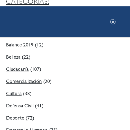
CATEGORIAS:
Ambiente
(197)
Áreas Verdes
(38)
Balance 2019
(12)
Belleza
(22)
Ciudadanía
(107)
Comercialización
(20)
Cultura
(38)
Defensa Civil
(41)
Deporte
(72)