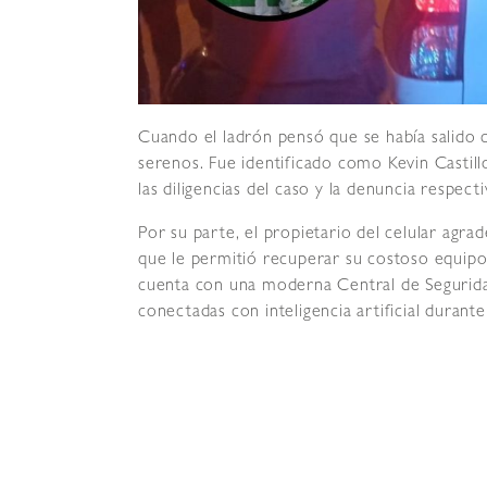
Cuando el ladrón pensó que se había salido c
serenos. Fue identificado como Kevin Castill
las diligencias del caso y la denuncia respecti
Por su parte, el propietario del celular agra
que le permitió recuperar su costoso equipo.
cuenta con una moderna Central de Segurid
conectadas con inteligencia artificial durante