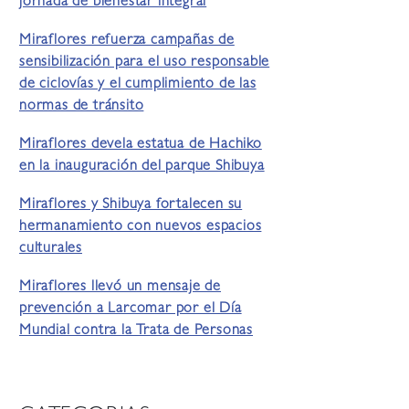
jornada de bienestar integral
Miraflores refuerza campañas de
sensibilización para el uso responsable
de ciclovías y el cumplimiento de las
normas de tránsito
Miraflores devela estatua de Hachiko
en la inauguración del parque Shibuya
Miraflores y Shibuya fortalecen su
hermanamiento con nuevos espacios
culturales
Miraflores llevó un mensaje de
prevención a Larcomar por el Día
Mundial contra la Trata de Personas