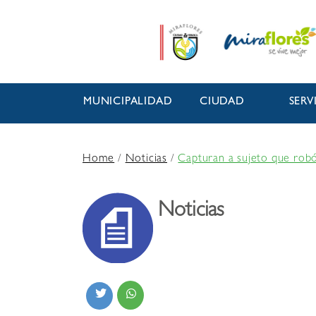
MUNICIPALIDAD
CIUDAD
SERV
Home
/
Noticias
/
Capturan a sujeto que robó
Noticias