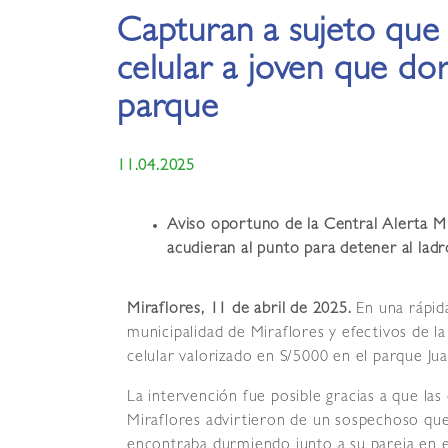
Capturan a sujeto que
celular a joven que do
parque
11.04.2025
Aviso oportuno de la Central Alerta Mi
acudieran al punto para detener al ladr
Miraflores, 11 de abril de 2025.
En una rápid
municipalidad de Miraflores y efectivos de l
celular valorizado en S/5000 en el parque Ju
La intervención fue posible gracias a que las
Miraflores advirtieron de un sospechoso qu
encontraba durmiendo junto a su pareja en e