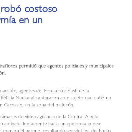
 robó costoso
rmía en un
raflores permitió que agentes policiales y municipales
ón.
a acción, agentes del Escuadrón Flash de la
a Policía Nacional capturaron a un sujeto que robó un
an Carossio, en la zona del malecón.
 cámaras de videovigilancia de la Central Alerta
e caminaba lentamente hacia una persona que se
l medio del parque, resultando ser víctima del hurto