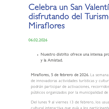
Celebra un San Valentí
disfrutando del Turismo
Miraflores
06.02.2026
Nuestro distrito ofrece una intensa p
y la Amistad.
Miraflores, 5 de febrero de 2026.
La semana p
de innovadoras actividades turísticas y cultur
podrán participar de activaciones, recorridos
públicos organizados por la municipalidad de
Del lunes 9 al viernes 13 de febrero, los us
cultural interactiva que guía a los particip