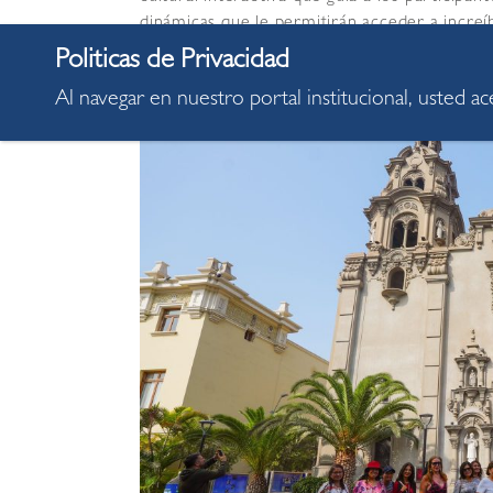
dinámicas que le permitirán acceder a increíb
Parque Central, malecones, centro cultural 
a la oferta cultural y gastronómica de una 
Al navegar en nuestro portal institucional, usted a