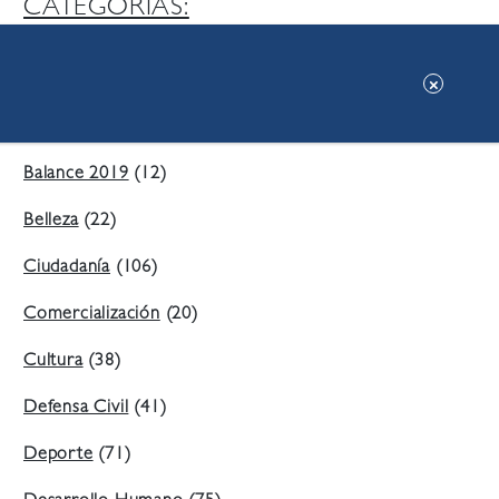
CATEGORIAS:
Ambiente
(197)
Áreas Verdes
(38)
Balance 2019
(12)
Belleza
(22)
Ciudadanía
(106)
Comercialización
(20)
Cultura
(38)
Defensa Civil
(41)
Deporte
(71)