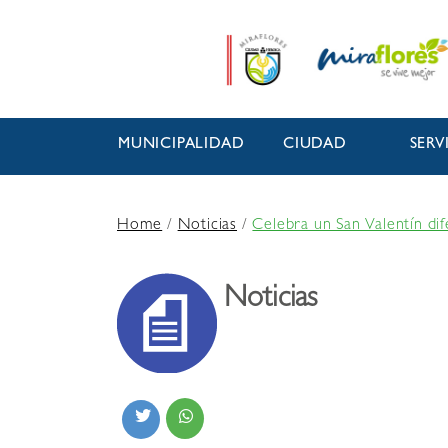
MUNICIPALIDAD
CIUDAD
SERV
Home
/
Noticias
/
Celebra un San Valentín dif
Noticias