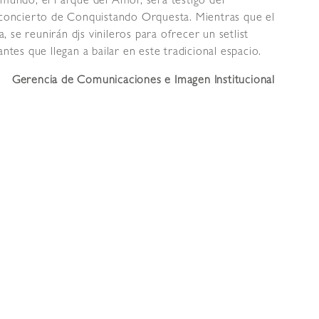
 mundo, el Parque del Amor, será testigo del
l concierto de Conquistando Orquesta. Mientras que el
se reunirán djs vinileros para ofrecer un setlist
ntes que llegan a bailar en este tradicional espacio.
Gerencia de Comunicaciones e Imagen Institucional