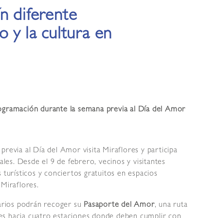
n diferente
 y la cultura en
rogramación durante la semana previa al Día del Amor
revia al Día del Amor visita Miraflores y participa
ales. Desde el 9 de febrero, vecinos y visitantes
 turísticos y conciertos gratuitos en espacios
 Miraflores.
uarios podrán recoger su
Pasaporte del Amor
, una ruta
antes hacia cuatro estaciones donde deben cumplir con