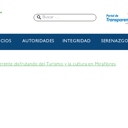
ICIOS
AUTORIDADES
INTEGRIDAD
SERENAZG
erente disfrutando del Turismo y la cultura en Miraflores