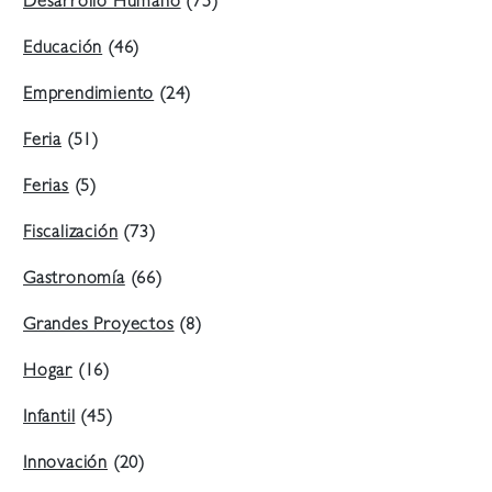
Desarrollo Humano
(75)
Educación
(46)
Emprendimiento
(24)
Feria
(51)
Ferias
(5)
Fiscalización
(73)
Gastronomía
(66)
Grandes Proyectos
(8)
Hogar
(16)
Infantil
(45)
Innovación
(20)