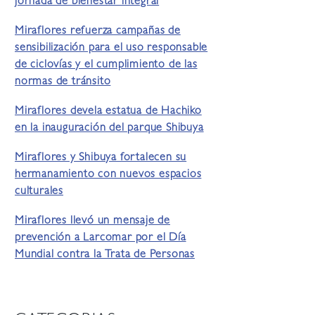
jornada de bienestar integral
Miraflores refuerza campañas de
sensibilización para el uso responsable
de ciclovías y el cumplimiento de las
normas de tránsito
Miraflores devela estatua de Hachiko
en la inauguración del parque Shibuya
Miraflores y Shibuya fortalecen su
hermanamiento con nuevos espacios
culturales
Miraflores llevó un mensaje de
prevención a Larcomar por el Día
Mundial contra la Trata de Personas