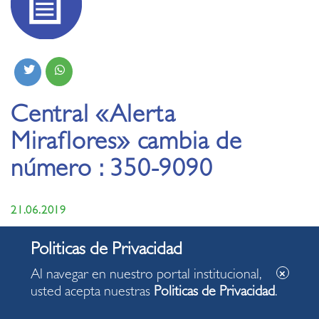
Central «Alerta
Miraflores» cambia de
número : 350-9090
21.06.2019
Cambio permitirá ahorro y estará a disposición las
24 horas.
Al navegar en nuestro portal institucional,
usted acepta nuestras
Politicas de Privacidad
.