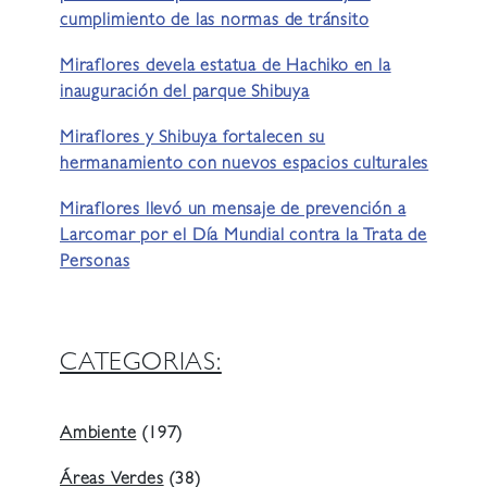
cumplimiento de las normas de tránsito
Miraflores devela estatua de Hachiko en la
inauguración del parque Shibuya
Miraflores y Shibuya fortalecen su
hermanamiento con nuevos espacios culturales
Miraflores llevó un mensaje de prevención a
Larcomar por el Día Mundial contra la Trata de
Personas
CATEGORIAS:
Ambiente
(197)
Áreas Verdes
(38)