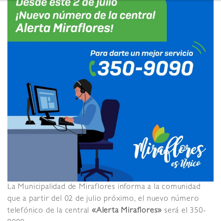
La Municipalidad de Miraflores informa a la comunidad
que a partir del 02 de julio próximo, el nuevo número
telefónico de la central
«Alerta Miraflores»
será el 350-