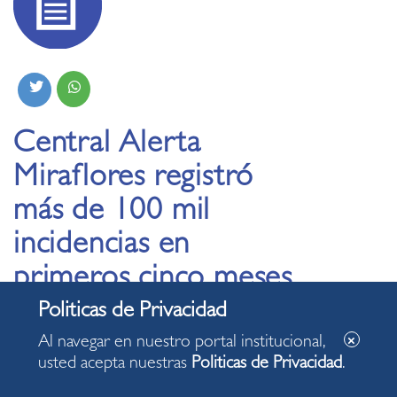
Central Alerta
Miraflores registró
más de 100 mil
incidencias en
primeros cinco meses
del año
Al navegar en nuestro portal institucional,
usted acepta nuestras
Politicas de Privacidad
.
04.06.2024