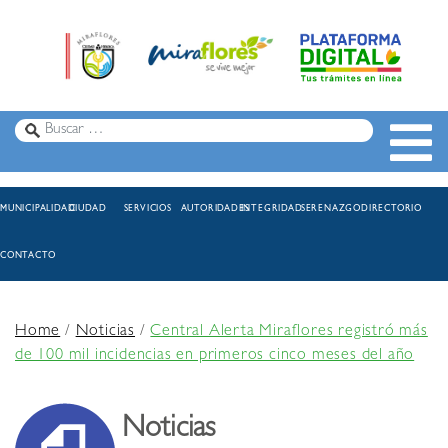
MUNICIPALIDAD
CIUDAD
SERVICIOS
AUTORIDADES
INTEGRIDAD
SERENAZGO
DIRECTORIO
CONTACTO
Home
/
Noticias
/
Central Alerta Miraflores registró más
de 100 mil incidencias en primeros cinco meses del año
Noticias