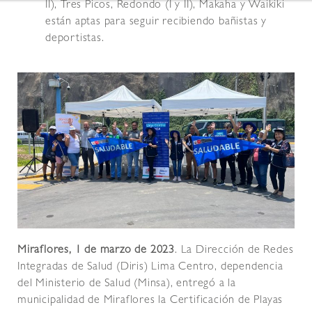
II), Tres Picos, Redondo (I y II), Makaha y Waikiki
están aptas para seguir recibiendo bañistas y
deportistas.
Miraflores, 1 de marzo de 2023
. La Dirección de Redes
Integradas de Salud (Diris) Lima Centro, dependencia
del Ministerio de Salud (Minsa), entregó a la
municipalidad de Miraflores la Certificación de Playas