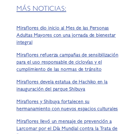
MÁS NOTICIAS:
Miraflores dio inicio al Mes de las Personas
Adultas Mayores con una jornada de bienestar
integral
Miraflores refuerza campañas de sensibilización
para el uso responsable de ciclovías y el
cumplimiento de las normas de tránsito
Miraflores devela estatua de Hachiko en la
inauguración del parque Shibuya
Miraflores y Shibuya fortalecen su
hermanamiento con nuevos espacios culturales
Miraflores llevó un mensaje de prevención a
Larcomar por el Día Mundial contra la Trata de