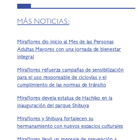
MÁS NOTICIAS:
Miraflores dio inicio al Mes de las Personas
Adultas Mayores con una jornada de bienestar
integral
Miraflores refuerza campañas de sensibilización
para el uso responsable de ciclovías y el
cumplimiento de las normas de tránsito
Miraflores devela estatua de Hachiko en la
inauguración del parque Shibuya
Miraflores y Shibuya fortalecen su
hermanamiento con nuevos espacios culturales