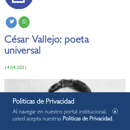
César Vallejo: poeta
universal
14.04.2021
Al navegar en nuestro portal institucional,
usted acepta nuestras
Politicas de Privacidad
.