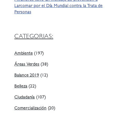
Miraflores llevó un mensaje de prevención a
Larcomar por el Día Mundial contra la Trata de
Personas
CATEGORIAS:
Ambiente
(197)
Áreas Verdes
(38)
Balance 2019
(12)
Belleza
(22)
Ciudadanía
(107)
Comercialización
(20)