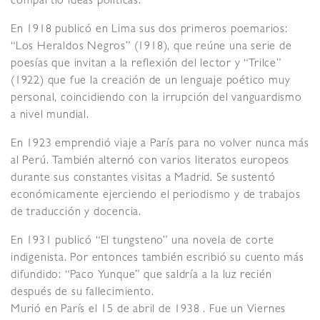
compartió ideas políticas.
En 1918 publicó en Lima sus dos primeros poemarios:
“Los Heraldos Negros” (1918), que reúne una serie de
poesías que invitan a la reflexión del lector y “Trilce”
(1922) que fue la creación de un lenguaje poético muy
personal, coincidiendo con la irrupción del vanguardismo
a nivel mundial.
En 1923 emprendió viaje a París para no volver nunca más
al Perú. También alternó con varios literatos europeos
durante sus constantes visitas a Madrid. Se sustentó
económicamente ejerciendo el periodismo y de trabajos
de traducción y docencia.
En 1931 publicó “El tungsteno” una novela de corte
indigenista. Por entonces también escribió su cuento más
difundido: “Paco Yunque” que saldría a la luz recién
después de su fallecimiento.
Murió en París el 15 de abril de 1938 . Fue un Viernes