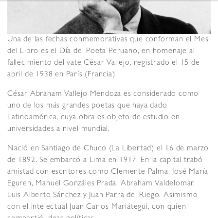
Una de las fechas conmemorativas que conforman el Mes
del Libro es el Día del Poeta Peruano, en homenaje al
fallecimiento del vate César Vallejo, registrado el 15 de
abril de 1938 en París (Francia).
César Abraham Vallejo Mendoza es considerado como
uno de los más grandes poetas que haya dado
Latinoamérica, cuya obra es objeto de estudio en
universidades a nivel mundial.
Nació en Santiago de Chuco (La Libertad) el 16 de marzo
de 1892. Se embarcó a Lima en 1917. En la capital trabó
amistad con escritores como Clemente Palma. José María
Eguren, Manuel Gonzáles Prada, Abraham Valdelomar,
Luis Alberto Sánchez y Juan Parra del Riego. Asimismo
con el intelectual Juan Carlos Mariátegui, con quien