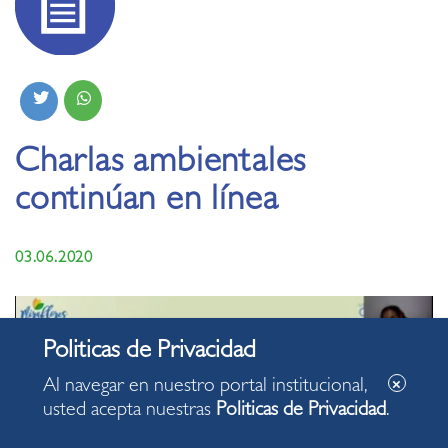
Charlas ambientales
continúan en línea
03.06.2020
Al navegar en nuestro portal institucional,
usted acepta nuestras
Politicas de Privacidad
.