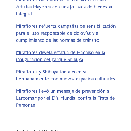
Miraflores dio inicio al Mes de las Personas
Adultas Mayores con una jornada de bienestar
integral
Miraflores refuerza campañas de sensibilización
para el uso responsable de ciclovías y el
cumplimiento de las normas de tránsito
Miraflores devela estatua de Hachiko en la
inauguración del parque Shibuya
Miraflores y Shibuya fortalecen su
hermanamiento con nuevos espacios culturales
Miraflores llevó un mensaje de prevención a
Larcomar por el Día Mundial contra la Trata de
Personas