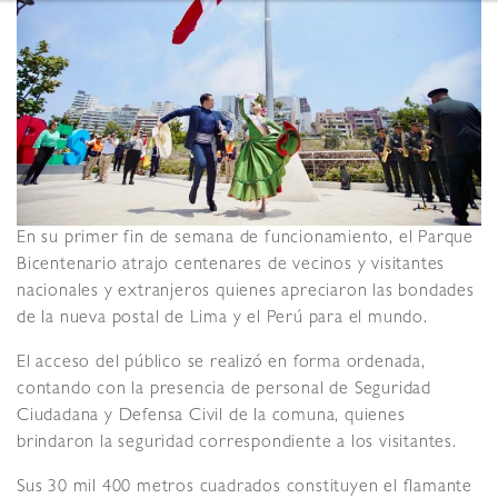
En su primer fin de semana de funcionamiento, el Parque
Bicentenario atrajo centenares de vecinos y visitantes
nacionales y extranjeros quienes apreciaron las bondades
de la nueva postal de Lima y el Perú para el mundo.
El acceso del público se realizó en forma ordenada,
contando con la presencia de personal de Seguridad
Ciudadana y Defensa Civil de la comuna, quienes
brindaron la seguridad correspondiente a los visitantes.
Sus 30 mil 400 metros cuadrados constituyen el flamante