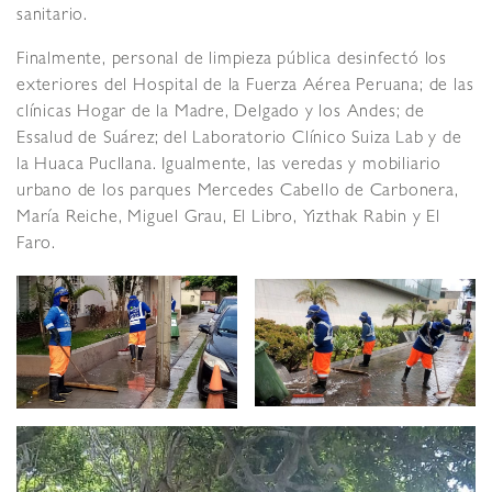
sanitario.
Finalmente, personal de limpieza pública desinfectó los
exteriores del Hospital de la Fuerza Aérea Peruana; de las
clínicas Hogar de la Madre, Delgado y los Andes; de
Essalud de Suárez; del Laboratorio Clínico Suiza Lab y de
la Huaca Pucllana. Igualmente, las veredas y mobiliario
urbano de los parques Mercedes Cabello de Carbonera,
María Reiche, Miguel Grau, El Libro, Yizthak Rabin y El
Faro.