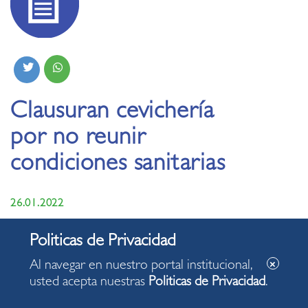
Clausuran cevichería
por no reunir
condiciones sanitarias
26.01.2022
Al navegar en nuestro portal institucional,
usted acepta nuestras
Politicas de Privacidad
.