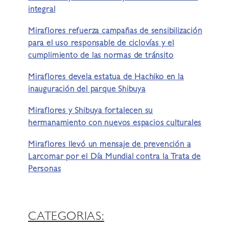
integral
Miraflores refuerza campañas de sensibilización
para el uso responsable de ciclovías y el
cumplimiento de las normas de tránsito
Miraflores devela estatua de Hachiko en la
inauguración del parque Shibuya
Miraflores y Shibuya fortalecen su
hermanamiento con nuevos espacios culturales
Miraflores llevó un mensaje de prevención a
Larcomar por el Día Mundial contra la Trata de
Personas
CATEGORIAS: