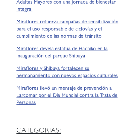
Adultas Mayores con una jornada de bienestar
integral
Miraflores refuerza campañas de sensibilización
para el uso responsable de ciclovías y el
cumplimiento de las normas de tránsito
Miraflores devela estatua de Hachiko en la
inauguración del parque Shibuya
Miraflores y Shibuya fortalecen su
hermanamiento con nuevos espacios culturales
Miraflores llevó un mensaje de prevención a
Larcomar por el Día Mundial contra la Trata de
Personas
CATEGORIAS: