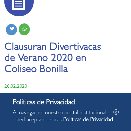
Clausuran Divertivacas
de Verano 2020 en
Coliseo Bonilla
28.02.2020
Al navegar en nuestro portal institucional,
usted acepta nuestras
Politicas de Privacidad
.