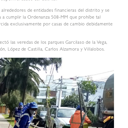
s alrededores de entidades financieras del distrito y se
a a cumplir la Ordenanza 508-MM que prohíbe tal
ejercida exclusivamente por casas de cambio debidamente
ectó las veredas de los parques Garcilaso de la Vega,
rón, López de Castilla, Carlos Alzamora y Villalobos.