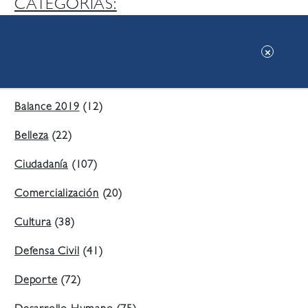
CATEGORIAS:
Ambiente
(197)
Áreas Verdes
(38)
Balance 2019
(12)
Belleza
(22)
Ciudadanía
(107)
Comercialización
(20)
Cultura
(38)
Defensa Civil
(41)
Deporte
(72)