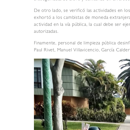
De otro lado, se verificó las actividades en lo
exhortó a los cambistas de moneda extranjer
actividad en la vía pública, la cual debe ser 
autorizadas.
Finamente, personal de limpieza pública desinf
Paul Rivet, Manuel Villavicencio, García Calde