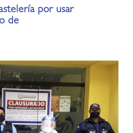
stelería por usar
do de