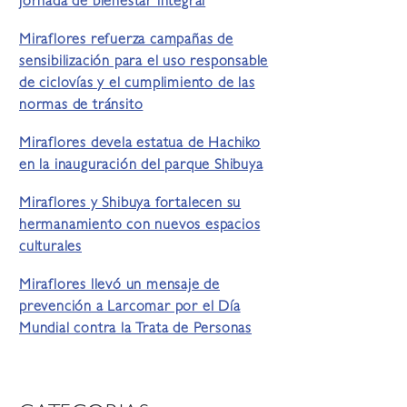
jornada de bienestar integral
Miraflores refuerza campañas de
sensibilización para el uso responsable
de ciclovías y el cumplimiento de las
normas de tránsito
Miraflores devela estatua de Hachiko
en la inauguración del parque Shibuya
Miraflores y Shibuya fortalecen su
hermanamiento con nuevos espacios
culturales
Miraflores llevó un mensaje de
prevención a Larcomar por el Día
Mundial contra la Trata de Personas