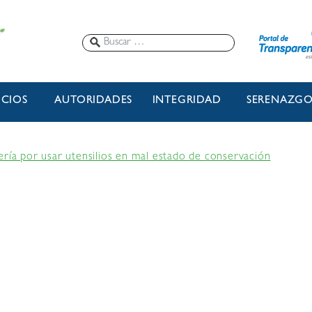
ICIOS
AUTORIDADES
INTEGRIDAD
SERENAZG
ería por usar utensilios en mal estado de conservación