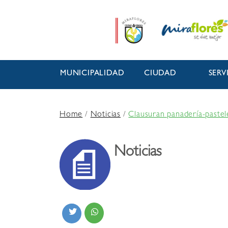
MUNICIPALIDAD
CIUDAD
SERV
Home
/
Noticias
/
Clausuran panadería-pastel
Noticias